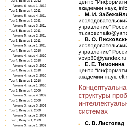
Том 6, Выпуск 1, 2012
центр "Информати
Volume 6, Issue 1, 2012
академии наук, inf
Том 5, Выпуск 4, 2011
М. И. Забежай
Volume 5, Issue 4, 2011
исследовательски
Том 5, Выпуск 3, 2011
Volume 5, Issue 3, 2011
управление" Росси
Том 5, Выпуск 2, 2011
m.zabezhailo@yand
Volume 5, Issue 2, 2011
В. О. Писковск
Том 5, Выпуск 1, 2011
исследовательски
Volume 5, Issue 1, 2011
Том 4, Выпуск 4, 2010
управление" Росси
Volume 4, Issue 4, 2010
vpvp80@yandex.ru
Том 4, Выпуск 3, 2010
Е. Е. Тимонина
Volume 4, Issue 3, 2010
центр "Информати
Том 4, Выпуск 2, 2010
Volume 4, Issue 2, 2010
академии наук, el
Том 4, Выпуск 1, 2010
Volume 4, Issue 1, 2010
Концептуальна
Том 3, Выпуск 4, 2009
структуры про
Volume 3, Issue 4, 2009
Том 3, Выпуск 3, 2009
интеллектуаль
Volume 3, Issue 3, 2009
системах
Том 3, Выпуск 2, 2009
Volume 3, Issue 2, 2009
Том 3, Выпуск 1, 2009
С. В. Листопад
Volume 3, Issue 1, 2009