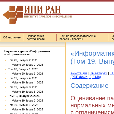
Направления
Научно-исследовательские
О
Об институте
деятельности
работы и проекты
с
«Информатик
Научный журнал «Информатика
и её применения»
(Том 19, Выпу
Том 20, Выпуск 2, 2026
Volume 20, Issue 2, 2026
Том 20, Выпуск 1, 2026
Аннотации
|
Об авторах
|
По
Volume 20, Issue 1, 2026
(PDF-файл, 2,2 Mb)
Том 19, Выпуск 4, 2025
Volume 19, Issue 4, 2025
Содержание
Том 19, Выпуск 3, 2025
Volume 19, Issue 3, 2025
Том 19, Выпуск 2, 2025
Оценивание па
Volume 19, Issue 2, 2025
нормальных мн
Том 19, Выпуск 1, 2025
Volume 19, Issue 1, 2025
с ограничения
Том 18, Выпуск 4, 2024