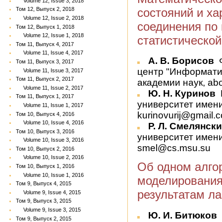
Volume 12, Issue 3, 2018
состояний и ха
Том 12, Выпуск 2, 2018
Volume 12, Issue 2, 2018
соединения по
Том 12, Выпуск 1, 2018
Volume 12, Issue 1, 2018
статистическо
Том 11, Выпуск 4, 2017
Volume 11, Issue 4, 2017
А. В. Борисов
Ф
Том 11, Выпуск 3, 2017
центр "Информати
Volume 11, Issue 3, 2017
Том 11, Выпуск 2, 2017
академии наук, abo
Volume 11, Issue 2, 2017
Ю. Н. Куринов
Том 11, Выпуск 1, 2017
университет имени
Volume 11, Issue 1, 2017
kurinovurij@gmail.
Том 10, Выпуск 4, 2016
Volume 10, Issue 4, 2016
Р. Л. Смелянск
Том 10, Выпуск 3, 2016
университет имени
Volume 10, Issue 3, 2016
smel@cs.msu.su
Том 10, Выпуск 2, 2016
Volume 10, Issue 2, 2016
Об одном алго
Том 10, Выпуск 1, 2016
Volume 10, Issue 1, 2016
моделирования
Том 9, Выпуск 4, 2015
результатам л
Volume 9, Issue 4, 2015
Том 9, Выпуск 3, 2015
Volume 9, Issue 3, 2015
Ю. И. Битюков
Том 9, Выпуск 2, 2015