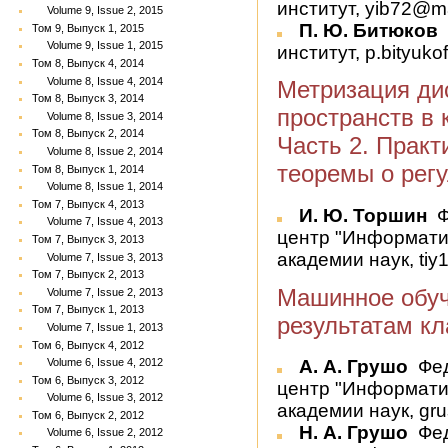
институт, yib72@ma
Volume 9, Issue 2, 2015
П. Ю. Битюков
Том 9, Выпуск 1, 2015
Volume 9, Issue 1, 2015
институт, p.bityuk
Том 8, Выпуск 4, 2014
Volume 8, Issue 4, 2014
Метризация ди
Том 8, Выпуск 3, 2014
пространств в 
Volume 8, Issue 3, 2014
Том 8, Выпуск 2, 2014
Часть 2. Практ
Volume 8, Issue 2, 2014
теоремы о рег
Том 8, Выпуск 1, 2014
Volume 8, Issue 1, 2014
Том 7, Выпуск 4, 2013
И. Ю. Торшин
Ф
Volume 7, Issue 4, 2013
центр "Информати
Том 7, Выпуск 3, 2013
академии наук, ti
Volume 7, Issue 3, 2013
Том 7, Выпуск 2, 2013
Машинное обуч
Volume 7, Issue 2, 2013
Том 7, Выпуск 1, 2013
результатам к
Volume 7, Issue 1, 2013
Том 6, Выпуск 4, 2012
Volume 6, Issue 4, 2012
А. А. Грушо
Фед
Том 6, Выпуск 3, 2012
центр "Информати
Volume 6, Issue 3, 2012
академии наук, gr
Том 6, Выпуск 2, 2012
Н. А. Грушо
Фед
Volume 6, Issue 2, 2012