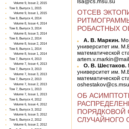
lsa@cs.msu.su
Volume 9, Issue 2, 2015
Том 9, Выпуск 1, 2015
ОТСЕВ ЭКТОП
Volume 9, Issue 1, 2015
РИТМОГРАММ
Том 8, Выпуск 4, 2014
Volume 8, Issue 4, 2014
РОБАСТНЫХ О
Том 8, Выпуск 3, 2014
Volume 8, Issue 3, 2014
Том 8, Выпуск 2, 2014
А. В. Маркин.
Мос
Volume 8, Issue 2, 2014
университет им. М.
Том 8, Выпуск 1, 2014
математической ст
Volume 8, Issue 1, 2014
artem.v.markin@mail
Том 7, Выпуск 4, 2013
Volume 7, Issue 4, 2013
О. В. Шестаков.
Том 7, Выпуск 3, 2013
университет им. М.
Volume 7, Issue 3, 2013
математической ст
Том 7, Выпуск 2, 2013
oshestakov@cs.msu
Volume 7, Issue 2, 2013
Том 7, Выпуск 1, 2013
ОБ АСИМПТО
Volume 7, Issue 1, 2013
Том 6, Выпуск 4, 2012
РАСПРЕДЕЛЕН
Volume 6, Issue 4, 2012
Том 6, Выпуск 3, 2012
ПОРЯДКОВОЙ 
Volume 6, Issue 3, 2012
СЛУЧАЙНОГО 
Том 6, Выпуск 2, 2012
Volume 6, Issue 2, 2012