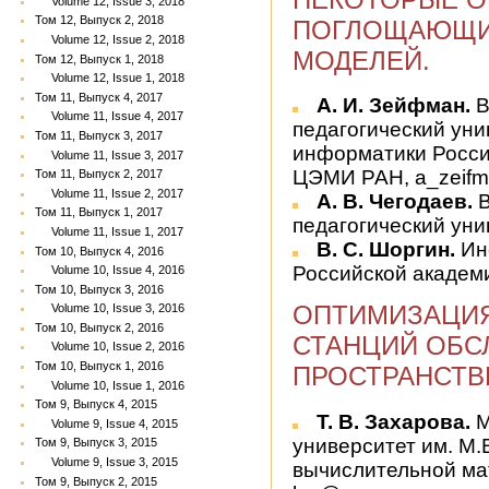
Volume 12, Issue 3, 2018
Том 12, Выпуск 2, 2018
ПОГЛОЩАЮЩИ
Volume 12, Issue 2, 2018
МОДЕЛЕЙ.
Том 12, Выпуск 1, 2018
Volume 12, Issue 1, 2018
Том 11, Выпуск 4, 2017
А. И. Зейфман.
В
Volume 11, Issue 4, 2017
педагогический уни
Том 11, Выпуск 3, 2017
информатики Росси
Volume 11, Issue 3, 2017
ЦЭМИ РАН, a_zeifm
Том 11, Выпуск 2, 2017
Volume 11, Issue 2, 2017
А. В. Чегодаев.
В
Том 11, Выпуск 1, 2017
педагогический уни
Volume 11, Issue 1, 2017
В. С. Шоргин.
Ин
Том 10, Выпуск 4, 2016
Российской академии
Volume 10, Issue 4, 2016
Том 10, Выпуск 3, 2016
ОПТИМИЗАЦИ
Volume 10, Issue 3, 2016
Том 10, Выпуск 2, 2016
СТАНЦИЙ ОБС
Volume 10, Issue 2, 2016
Том 10, Выпуск 1, 2016
ПРОСТРАНСТВ
Volume 10, Issue 1, 2016
Том 9, Выпуск 4, 2015
Т. В. Захарова.
М
Volume 9, Issue 4, 2015
университет им. М.
Том 9, Выпуск 3, 2015
Volume 9, Issue 3, 2015
вычислительной ма
Том 9, Выпуск 2, 2015