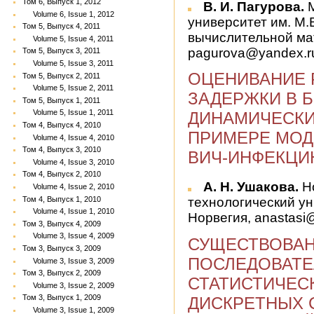
Том 6, Выпуск 1, 2012
В. И. Пагурова.
М
Volume 6, Issue 1, 2012
университет им. М.
Том 5, Выпуск 4, 2011
вычислительной ма
Volume 5, Issue 4, 2011
pagurova@yandex.r
Том 5, Выпуск 3, 2011
Volume 5, Issue 3, 2011
ОЦЕНИВАНИЕ 
Том 5, Выпуск 2, 2011
Volume 5, Issue 2, 2011
ЗАДЕРЖКИ В 
Том 5, Выпуск 1, 2011
Volume 5, Issue 1, 2011
ДИНАМИЧЕСКИ
Том 4, Выпуск 4, 2010
ПРИМЕРЕ МО
Volume 4, Issue 4, 2010
Том 4, Выпуск 3, 2010
ВИЧ-ИНФЕКЦИ
Volume 4, Issue 3, 2010
Том 4, Выпуск 2, 2010
А. Н. Ушакова.
Но
Volume 4, Issue 2, 2010
Том 4, Выпуск 1, 2010
технологический ун
Volume 4, Issue 1, 2010
Норвегия, anastasi
Том 3, Выпуск 4, 2009
Volume 3, Issue 4, 2009
СУЩЕСТВОВАН
Том 3, Выпуск 3, 2009
ПОСЛЕДОВАТ
Volume 3, Issue 3, 2009
Том 3, Выпуск 2, 2009
СТАТИСТИЧЕС
Volume 3, Issue 2, 2009
Том 3, Выпуск 1, 2009
ДИСКРЕТНЫХ 
Volume 3, Issue 1, 2009