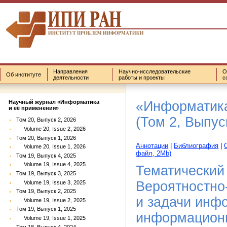
Направления
Научно-исследовательские
О
Об институте
деятельности
работы и проекты
с
«Информатика
Научный журнал «Информатика
и её применения»
(Том 2, Выпус
Том 20, Выпуск 2, 2026
Volume 20, Issue 2, 2026
Том 20, Выпуск 1, 2026
Аннотации
|
Библиография
|
Volume 20, Issue 1, 2026
файл, 2Mb)
Том 19, Выпуск 4, 2025
Volume 19, Issue 4, 2025
Тематический
Том 19, Выпуск 3, 2025
Вероятностно
Volume 19, Issue 3, 2025
Том 19, Выпуск 2, 2025
и задачи инф
Volume 19, Issue 2, 2025
Том 19, Выпуск 1, 2025
информационн
Volume 19, Issue 1, 2025
Том 18, Выпуск 4, 2024