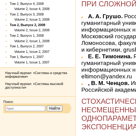
ПРИ СЛОЖНОЙ
Том 2, Выпуск 4, 2008
Volume 2, Issue 4, 2008
Том 2, Выпуск 3, 2008
А. А. Грушо.
Росс
Volume 2, Issue 3, 2008
гуманитарный униве
Том 2, Выпуск 2, 2008
информационных на
Volume 2, Issue 2, 2008
Московский государ
Том 2, Выпуск 1, 2008
Volume 2, Issue 1, 2008
Ломоносова, факул
Том 1, Выпуск 2, 2007
и кибернетики, gru
Volume 1, Issue 2, 2007
Е. Е. Тимонина.
Р
Том 1, Выпуск 1, 2007
гуманитарный униве
Volume 1, Issue 1, 2007
информационных на
Научный журнал «Системы и средства
eltimon@yandex.ru
информатики»
, В. М. Ченцов.
Ин
Научный журнал «Системы высокой
доступности»
Российской академии
СТОХАСТИЧЕС
Поиск:
НЕСМЕЩЕННЫХ
ОДНОПАРАМЕ
ЭКСПОНЕНЦИА