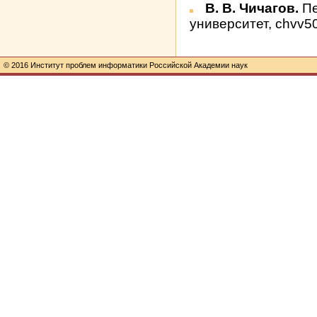
В. В. Чичагов.
Пе
университет, chvv5
© 2016 Институт проблем информатики Российской Академии наук