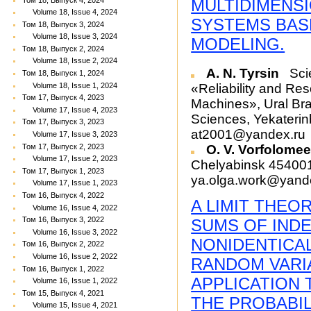
MULTIDIMENS
Volume 18, Issue 4, 2024
SYSTEMS BAS
Том 18, Выпуск 3, 2024
Volume 18, Issue 3, 2024
MODELING.
Том 18, Выпуск 2, 2024
Volume 18, Issue 2, 2024
A. N. Tyrsin
Scie
Том 18, Выпуск 1, 2024
«Reliability and Re
Volume 18, Issue 1, 2024
Том 17, Выпуск 4, 2023
Machines», Ural Br
Volume 17, Issue 4, 2023
Sciences, Yekateri
Том 17, Выпуск 3, 2023
at2001@yandex.ru
Volume 17, Issue 3, 2023
O. V. Vorfolome
Том 17, Выпуск 2, 2023
Volume 17, Issue 2, 2023
Chelyabinsk 454001
Том 17, Выпуск 1, 2023
ya.olga.work@yand
Volume 17, Issue 1, 2023
Том 16, Выпуск 4, 2022
A LIMIT THE
Volume 16, Issue 4, 2022
Том 16, Выпуск 3, 2022
SUMS OF IND
Volume 16, Issue 3, 2022
NONIDENTICAL
Том 16, Выпуск 2, 2022
Volume 16, Issue 2, 2022
RANDOM VARIA
Том 16, Выпуск 1, 2022
APPLICATION 
Volume 16, Issue 1, 2022
Том 15, Выпуск 4, 2021
THE PROBABI
Volume 15, Issue 4, 2021