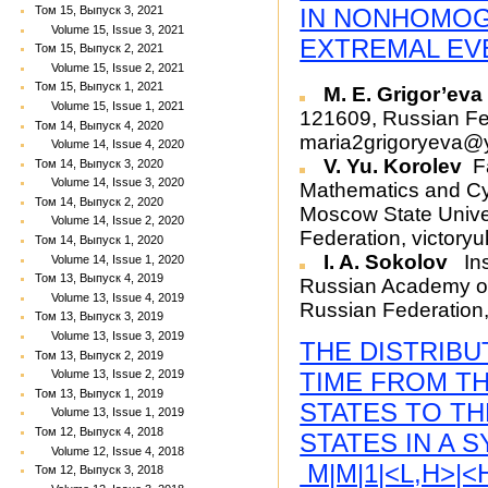
Том 15, Выпуск 3, 2021
IN NONHOMO
Volume 15, Issue 3, 2021
EXTREMAL EV
Том 15, Выпуск 2, 2021
Volume 15, Issue 2, 2021
Том 15, Выпуск 1, 2021
M. E. Grigor’ev
Volume 15, Issue 1, 2021
121609, Russian Fe
Том 14, Выпуск 4, 2020
maria2grigoryeva@
Volume 14, Issue 4, 2020
V. Yu. Korolev
Fa
Том 14, Выпуск 3, 2020
Volume 14, Issue 3, 2020
Mathematics and Cy
Том 14, Выпуск 2, 2020
Moscow State Unive
Volume 14, Issue 2, 2020
Federation, victor
Том 14, Выпуск 1, 2020
I. A. Sokolov
Ins
Volume 14, Issue 1, 2020
Том 13, Выпуск 4, 2019
Russian Academy o
Volume 13, Issue 4, 2019
Russian Federation,
Том 13, Выпуск 3, 2019
Volume 13, Issue 3, 2019
THE DISTRIBU
Том 13, Выпуск 2, 2019
TIME FROM T
Volume 13, Issue 2, 2019
Том 13, Выпуск 1, 2019
STATES TO T
Volume 13, Issue 1, 2019
Том 12, Выпуск 4, 2018
STATES IN A 
Volume 12, Issue 4, 2018
M|M|1|<L,H>|
Том 12, Выпуск 3, 2018