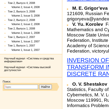
Том 2, Выпуск 4, 2008
Volume 2, Issue 4, 2008
M. E. Grigor’ev
Том 2, Выпуск 3, 2008
121609, Russian Fed
Volume 2, Issue 3, 2008
grigoryeva@yandex
Том 2, Выпуск 2, 2008
V. Yu. Korolev
Fa
Volume 2, Issue 2, 2008
Том 2, Выпуск 1, 2008
Mathematics and Cy
Volume 2, Issue 1, 2008
Moscow State Unive
Том 1, Выпуск 2, 2007
Federation, Institut
Volume 1, Issue 2, 2007
Academy of Scienc
Том 1, Выпуск 1, 2007
Volume 1, Issue 1, 2007
Federation, victor
INVERSION O
Научный журнал «Системы и средства
информатики»
TRANSFORM I
Научный журнал «Системы высокой
доступности»
DISCRETE RA
Поиск:
O. V. Shestakov
Statistics, Faculty
Cybernetics, M. V.
Moscow 119991, Russ
Informatics Proble