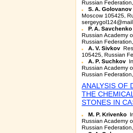
Russian Federation
S. A. Golovanov
Moscow 105425, Ru
sergeygol124@mail
P. A. Savchenko
Russian Academy o
Russian Federation
A. V. Sivkov
Rese
105425, Russian Fe
A. P. Suchkov
In
Russian Academy o
Russian Federation
ANALYSIS OF
THE CHEMICA
STONES IN CA
M. P. Krivenko
In
Russian Academy o
Russian Federation