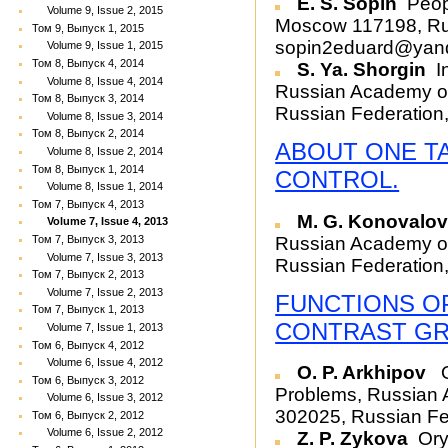
E. S. Sopin
Peopl
Volume 9, Issue 2, 2015
Moscow 117198, Rus
Том 9, Выпуск 1, 2015
sopin2eduard@yan
Volume 9, Issue 1, 2015
Том 8, Выпуск 4, 2014
S. Ya. Shorgin
In
Volume 8, Issue 4, 2014
Russian Academy o
Том 8, Выпуск 3, 2014
Russian Federation,
Volume 8, Issue 3, 2014
Том 8, Выпуск 2, 2014
ABOUT ONE T
Volume 8, Issue 2, 2014
Том 8, Выпуск 1, 2014
CONTROL.
Volume 8, Issue 1, 2014
Том 7, Выпуск 4, 2013
M. G. Konovalo
Volume 7, Issue 4, 2013
Russian Academy o
Том 7, Выпуск 3, 2013
Volume 7, Issue 3, 2013
Russian Federation
Том 7, Выпуск 2, 2013
Volume 7, Issue 2, 2013
FUNCTIONS OP
Том 7, Выпуск 1, 2013
CONTRAST GR
Volume 7, Issue 1, 2013
Том 6, Выпуск 4, 2012
Volume 6, Issue 4, 2012
O. P. Arkhipov
O
Том 6, Выпуск 3, 2012
Problems, Russian 
Volume 6, Issue 3, 2012
302025, Russian Fe
Том 6, Выпуск 2, 2012
Volume 6, Issue 2, 2012
Z. P. Zykova
Oryo