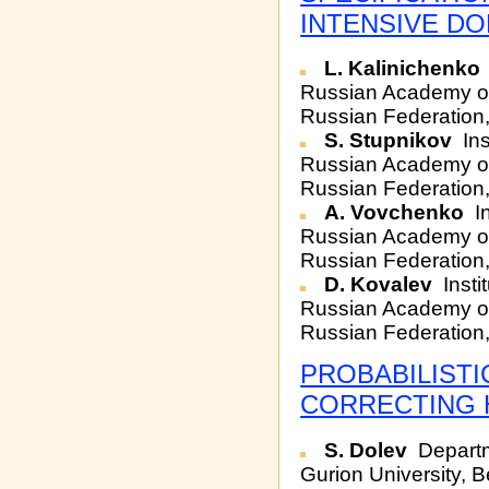
INTENSIVE DO
L. Kalinichenko
Russian Academy o
Russian Federation
S. Stupnikov
Ins
Russian Academy o
Russian Federation,
A. Vovchenko
In
Russian Academy o
Russian Federation
D. Kovalev
Insti
Russian Academy o
Russian Federatio
PROBABILISTI
CORRECTING 
S. Dolev
Departm
Gurion University, 