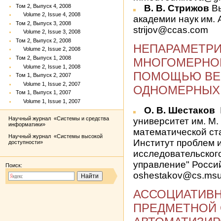
Том 2, Выпуск 4, 2008
В. В. Стрижов
Вы
Volume 2, Issue 4, 2008
академии наук им. 
Том 2, Выпуск 3, 2008
strijov@ccas.com
Volume 2, Issue 3, 2008
Том 2, Выпуск 2, 2008
НЕПАРАМЕТР
Volume 2, Issue 2, 2008
Том 2, Выпуск 1, 2008
МНОГОМЕРНО
Volume 2, Issue 1, 2008
ПОМОЩЬЮ ВЕ
Том 1, Выпуск 2, 2007
Volume 1, Issue 2, 2007
ОДНОМЕРНЫХ 
Том 1, Выпуск 1, 2007
Volume 1, Issue 1, 2007
О. В. Шестаков
Научный журнал «Системы и средства
университет им. М.
информатики»
математической ст
Научный журнал «Системы высокой
Институт проблем 
доступности»
исследовательског
управление" Росси
Поиск:
oshestakov@cs.msu
АССОЦИАТИВ
ПРЕДМЕТНОЙ 