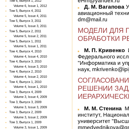
eHm@yandex.ru
Том 6, Выпуск 1, 2012
Д. М. Вагапова
У
Volume 6, Issue 1, 2012
Том 5, Выпуск 4, 2011
авиационный техни
Volume 5, Issue 4, 2011
dm@mail.ru
Том 5, Выпуск 3, 2011
Volume 5, Issue 3, 2011
МОДЕЛИ ДЛЯ 
Том 5, Выпуск 2, 2011
Volume 5, Issue 2, 2011
ОБРАБОТКИ Р
Том 5, Выпуск 1, 2011
Volume 5, Issue 1, 2011
М. П. Кривенко
Том 4, Выпуск 4, 2010
Федерального иссл
Volume 4, Issue 4, 2010
Том 4, Выпуск 3, 2010
"Информатика и уп
Volume 4, Issue 3, 2010
наук, mkrivenko@ipij
Том 4, Выпуск 2, 2010
Volume 4, Issue 2, 2010
СОГЛАСОВАНИ
Том 4, Выпуск 1, 2010
РЕШЕНИИ ЗАД
Volume 4, Issue 1, 2010
Том 3, Выпуск 4, 2009
ИЕРАРХИЧЕСК
Volume 3, Issue 4, 2009
Том 3, Выпуск 3, 2009
Volume 3, Issue 3, 2009
М. М. Стенина
М
Том 3, Выпуск 2, 2009
институт, Национа
Volume 3, Issue 2, 2009
университет "Высш
Том 3, Выпуск 1, 2009
mmedvednikova@gm
Volume 3, Issue 1, 2009