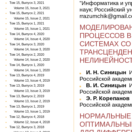
"Информатика и уп
Том 15, Выпуск 3, 2021
Volume 15, Issue 3, 2021
наук; Российский у
Том 15, Выпуск 2, 2021
rrazumchik@gmail.
Volume 15, Issue 2, 2021
Том 15, Выпуск 1, 2021
МОДЕЛИРОВА
Volume 15, Issue 1, 2021
ПРОЦЕССОВ В
Том 14, Выпуск 4, 2020
Volume 14, Issue 4, 2020
СИСТЕМАХ С
Том 14, Выпуск 3, 2020
Volume 14, Issue 3, 2020
ТРАНСЦЕНДЕ
Том 14, Выпуск 2, 2020
НЕЛИНЕЙНОС
Volume 14, Issue 2, 2020
Том 14, Выпуск 1, 2020
Volume 14, Issue 1, 2020
И. Н. Синицын
И
Том 13, Выпуск 4, 2019
Российской академии
Volume 13, Issue 4, 2019
В. И. Синицын
И
Том 13, Выпуск 3, 2019
Российской академии
Volume 13, Issue 3, 2019
Том 13, Выпуск 2, 2019
Э. Р. Корепанов
Volume 13, Issue 2, 2019
Российской академи
Том 13, Выпуск 1, 2019
Volume 13, Issue 1, 2019
НОРМАЛЬНЫЕ
Том 12, Выпуск 4, 2018
Volume 12, Issue 4, 2018
ОПТИМАЛЬНЫЕ
Том 12, Выпуск 3, 2018