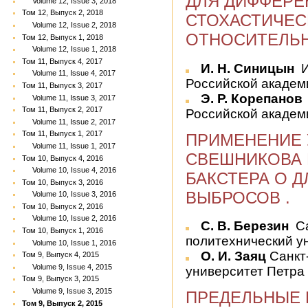
ДЛЯ ДИФФЕР
Volume 12, Issue 3, 2018
Том 12, Выпуск 2, 2018
СТОХАСТИЧЕС
Volume 12, Issue 2, 2018
ОТНОСИТЕЛЬН
Том 12, Выпуск 1, 2018
Volume 12, Issue 1, 2018
Том 11, Выпуск 4, 2017
И. Н. Синицын
И
Volume 11, Issue 4, 2017
Российской академии
Том 11, Выпуск 3, 2017
Э. Р. Корепанов
Volume 11, Issue 3, 2017
Том 11, Выпуск 2, 2017
Российской академи
Volume 11, Issue 2, 2017
Том 11, Выпуск 1, 2017
ПРИМЕНЕНИЕ 
Volume 11, Issue 1, 2017
СВЕШНИКОВА 
Том 10, Выпуск 4, 2016
Volume 10, Issue 4, 2016
БАКСТЕРА О 
Том 10, Выпуск 3, 2016
ВЫБРОСОВ .
Volume 10, Issue 3, 2016
Том 10, Выпуск 2, 2016
Volume 10, Issue 2, 2016
С. В. Березин
Са
Том 10, Выпуск 1, 2016
политехнический у
Volume 10, Issue 1, 2016
О. И. Заяц
Санкт
Том 9, Выпуск 4, 2015
Volume 9, Issue 4, 2015
университет Петра
Том 9, Выпуск 3, 2015
Volume 9, Issue 3, 2015
ПРЕДЕЛЬНЫЕ 
Том 9, Выпуск 2, 2015