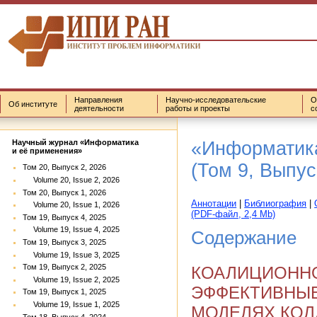
Направления
Научно-исследовательские
О
Об институте
деятельности
работы и проекты
с
«Информатика
Научный журнал «Информатика
и её применения»
(Том 9, Выпус
Том 20, Выпуск 2, 2026
Volume 20, Issue 2, 2026
Том 20, Выпуск 1, 2026
Аннотации
|
Библиография
|
Volume 20, Issue 1, 2026
(PDF-файл, 2,4 Mb)
Том 19, Выпуск 4, 2025
Volume 19, Issue 4, 2025
Содержание
Том 19, Выпуск 3, 2025
Volume 19, Issue 3, 2025
Том 19, Выпуск 2, 2025
КОАЛИЦИОНН
Volume 19, Issue 2, 2025
ЭФФЕКТИВНЫЕ
Том 19, Выпуск 1, 2025
Volume 19, Issue 1, 2025
МОДЕЛЯХ КОЛ
Том 18, Выпуск 4, 2024