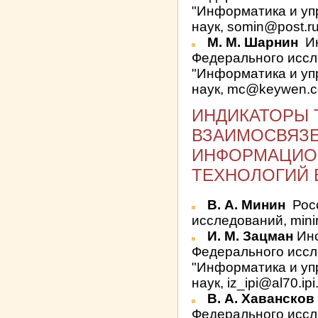
"Информатика и уп
наук, somin@post.r
М. М. Шарнин
Ин
Федерального иссл
"Информатика и уп
наук, mc@keywen.
ИНДИКАТОРЫ 
ВЗАИМОСВЯЗЕ
ИНФОРМАЦИО
ТЕХНОЛОГИЙ В
В. А. Минин
Рос
исследований, mini
И. М. Зацман
Инс
Федерального иссл
"Информатика и уп
наук, iz_ipi@al70.ipi
В. А. Хаванско
Федерального иссл