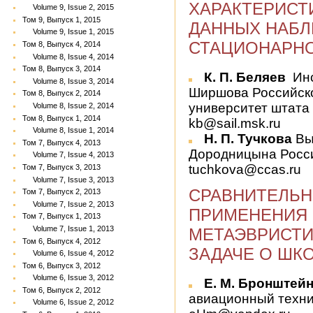
ХАРАКТЕРИСТ
Volume 9, Issue 2, 2015
Том 9, Выпуск 1, 2015
ДАННЫХ НАБЛ
Volume 9, Issue 1, 2015
СТАЦИОНАРНО
Том 8, Выпуск 4, 2014
Volume 8, Issue 4, 2014
Том 8, Выпуск 3, 2014
К. П. Беляев
Инс
Volume 8, Issue 3, 2014
Ширшова Российско
Том 8, Выпуск 2, 2014
университет штата 
Volume 8, Issue 2, 2014
Том 8, Выпуск 1, 2014
kb@sail.msk.ru
Volume 8, Issue 1, 2014
Н. П. Тучкова
Вы
Том 7, Выпуск 4, 2013
Дородницына Росси
Volume 7, Issue 4, 2013
tuchkova@ccas.ru
Том 7, Выпуск 3, 2013
Volume 7, Issue 3, 2013
СРАВНИТЕЛЬН
Том 7, Выпуск 2, 2013
Volume 7, Issue 2, 2013
ПРИМЕНЕНИЯ 
Том 7, Выпуск 1, 2013
Volume 7, Issue 1, 2013
МЕТАЭВРИСТИ
Том 6, Выпуск 4, 2012
ЗАДАЧЕ О ШК
Volume 6, Issue 4, 2012
Том 6, Выпуск 3, 2012
Volume 6, Issue 3, 2012
Е. М. Бронштей
Том 6, Выпуск 2, 2012
авиационный технич
Volume 6, Issue 2, 2012