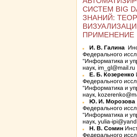
АВТОМАТИЗИ
СИСТЕМ BIG D
ЗНАНИЙ: ТЕОР
ВИЗУАЛИЗАЦИ
ПРИМЕНЕНИЕ 
И. В. Галина
Инс
Федерального иссл
"Информатика и уп
наук, im_gl@mail.ru
Е. Б. Козеренко
Федерального иссл
"Информатика и уп
наук, kozerenko@ma
Ю. И. Морозова
Федерального иссл
"Информатика и уп
наук, yulia-ipi@yand
Н. В. Сомин
Инст
Федерального иссл