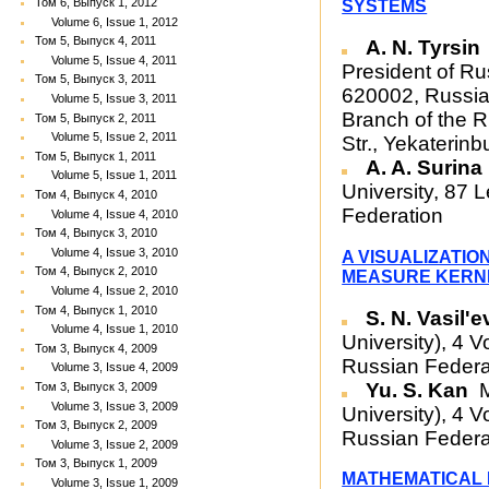
Том 6, Выпуск 1, 2012
SYSTEMS
Volume 6, Issue 1, 2012
Том 5, Выпуск 4, 2011
A. N. Tyrsin
Volume 5, Issue 4, 2011
President of Rus
Том 5, Выпуск 3, 2011
620002, Russian
Volume 5, Issue 3, 2011
Branch of the 
Том 5, Выпуск 2, 2011
Volume 5, Issue 2, 2011
Str., Yekaterin
Том 5, Выпуск 1, 2011
A. A. Surina
Volume 5, Issue 1, 2011
University, 87 
Том 4, Выпуск 4, 2010
Federation
Volume 4, Issue 4, 2010
Том 4, Выпуск 3, 2010
Volume 4, Issue 3, 2010
A VISUALIZATIO
Том 4, Выпуск 2, 2010
MEASURE KERN
Volume 4, Issue 2, 2010
Том 4, Выпуск 1, 2010
S. N. Vasil'e
Volume 4, Issue 1, 2010
University), 4
Том 3, Выпуск 4, 2009
Russian Federa
Volume 3, Issue 4, 2009
Yu. S. Kan
M
Том 3, Выпуск 3, 2009
Volume 3, Issue 3, 2009
University), 4
Том 3, Выпуск 2, 2009
Russian Federa
Volume 3, Issue 2, 2009
Том 3, Выпуск 1, 2009
MATHEMATICAL 
Volume 3, Issue 1, 2009