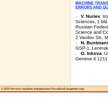
MACHINE TRANS
ERRORS AND QU
V. Nuriev
Ins
Sciences, 1 bl
Russian Federa
Science and Co
2 Vavilov Str.
N. Buntman
GSP-1, Leninsk
O. Inkova
Un
Geneve 4 1211,
© 2016 Институт проблем информатики Российской Академии наук