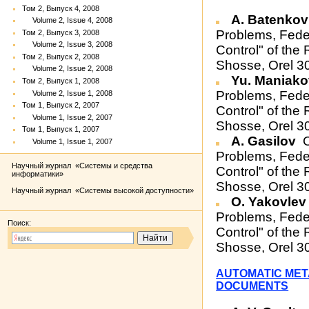
Том 2, Выпуск 4, 2008
A. Batenko
Volume 2, Issue 4, 2008
Problems, Fede
Том 2, Выпуск 3, 2008
Volume 2, Issue 3, 2008
Control" of th
Том 2, Выпуск 2, 2008
Shosse, Orel 3
Volume 2, Issue 2, 2008
Yu. Maniak
Том 2, Выпуск 1, 2008
Problems, Fede
Volume 2, Issue 1, 2008
Том 1, Выпуск 2, 2007
Control" of th
Volume 1, Issue 2, 2007
Shosse, Orel 3
Том 1, Выпуск 1, 2007
A. Gasilov
O
Volume 1, Issue 1, 2007
Problems, Fede
Научный журнал «Системы и средства
Control" of th
информатики»
Shosse, Orel 3
Научный журнал «Системы высокой доступности»
O. Yakovle
Problems, Fede
Поиск:
Control" of th
Shosse, Orel 3
AUTOMATIC MET
DOCUMENTS