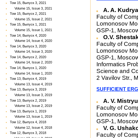
Том 15, Выпуск 3, 2021
Volume 15, Issue 3, 2021
A. A. Kudry
Том 15, Выпуск 2, 2021
Faculty of Com
Volume 15, Issue 2, 2021
Lomonosov Mosc
Том 15, Выпуск 1, 2021
GSP-1, Moscow
Volume 15, Issue 1, 2021
Том 14, Выпуск 4, 2020
O.V. Shesta
Volume 14, Issue 4, 2020
Faculty of Com
Том 14, Выпуск 3, 2020
Lomonosov Mosc
Volume 14, Issue 3, 2020
GSP-1, Moscow 
Том 14, Выпуск 2, 2020
Volume 14, Issue 2, 2020
Informatics Pr
Том 14, Выпуск 1, 2020
Science and Co
Volume 14, Issue 1, 2020
2 Vavilov Str.
Том 13, Выпуск 4, 2019
Volume 13, Issue 4, 2019
SUFFICIENT ERG
Том 13, Выпуск 3, 2019
Volume 13, Issue 3, 2019
A. V. Mistry
Том 13, Выпуск 2, 2019
Volume 13, Issue 2, 2019
Faculty of Com
Том 13, Выпуск 1, 2019
Lomonosov Mosc
Volume 13, Issue 1, 2019
GSP-1, Moscow
Том 12, Выпуск 4, 2018
V. G. Ushak
Volume 12, Issue 4, 2018
Том 12, Выпуск 3, 2018
Faculty of Com