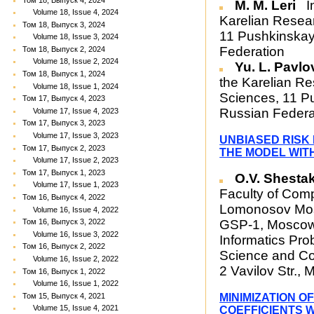
M. M. Leri
In
Volume 18, Issue 4, 2024
Karelian Resea
Том 18, Выпуск 3, 2024
11 Pushkinskay
Volume 18, Issue 3, 2024
Federation
Том 18, Выпуск 2, 2024
Volume 18, Issue 2, 2024
Yu. L. Pavlo
Том 18, Выпуск 1, 2024
the Karelian R
Volume 18, Issue 1, 2024
Sciences, 11 P
Том 17, Выпуск 4, 2023
Russian Federa
Volume 17, Issue 4, 2023
Том 17, Выпуск 3, 2023
Volume 17, Issue 3, 2023
UNBIASED RISK 
Том 17, Выпуск 2, 2023
THE MODEL WIT
Volume 17, Issue 2, 2023
Том 17, Выпуск 1, 2023
O.V. Shesta
Volume 17, Issue 1, 2023
Faculty of Com
Том 16, Выпуск 4, 2022
Lomonosov Mosc
Volume 16, Issue 4, 2022
Том 16, Выпуск 3, 2022
GSP-1, Moscow 
Volume 16, Issue 3, 2022
Informatics Pr
Том 16, Выпуск 2, 2022
Science and Co
Volume 16, Issue 2, 2022
2 Vavilov Str.
Том 16, Выпуск 1, 2022
Volume 16, Issue 1, 2022
Том 15, Выпуск 4, 2021
MINIMIZATION 
Volume 15, Issue 4, 2021
COEFFICIENTS 