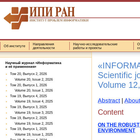
Направления
Научно-исследовательские
О
Об институте
деятельности
работы и проекты
с
«INFORMA
Научный журнал «Информатика
и её применения»
Scientific j
Том 20, Выпуск 2, 2026
Volume 20, Issue 2, 2026
Volume 12,
Том 20, Выпуск 1, 2026
Volume 20, Issue 1, 2026
Том 19, Выпуск 4, 2025
Abstract
|
About
Volume 19, Issue 4, 2025
Том 19, Выпуск 3, 2025
Content
Volume 19, Issue 3, 2025
Том 19, Выпуск 2, 2025
Volume 19, Issue 2, 2025
ON THE ROBUST
Том 19, Выпуск 1, 2025
ENVIRONMENT
Volume 19, Issue 1, 2025
Том 18, Выпуск 4, 2024