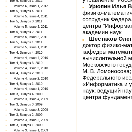
Том 6, Выпуск 1, 2012
Урюпин Илья 
Volume 6, Issue 1, 2012
Том 5, Выпуск 4, 2011
физико-математич
Volume 5, Issue 4, 2011
сотрудник Федера
Том 5, Выпуск 3, 2011
центра "Информат
Volume 5, Issue 3, 2011
академии наук
Том 5, Выпуск 2, 2011
Volume 5, Issue 2, 2011
Шестаков Оле
Том 5, Выпуск 1, 2011
доктор физико-ма
Volume 5, Issue 1, 2011
кафедры математи
Том 4, Выпуск 4, 2010
вычислительной м
Volume 4, Issue 4, 2010
Том 4, Выпуск 3, 2010
Московского госу
Volume 4, Issue 3, 2010
М. В. Ломоносова
Том 4, Выпуск 2, 2010
Федерального исс
Volume 4, Issue 2, 2010
«Информатика и у
Том 4, Выпуск 1, 2010
Volume 4, Issue 1, 2010
наук; ведущий на
Том 3, Выпуск 4, 2009
центра фундамент
Volume 3, Issue 4, 2009
Том 3, Выпуск 3, 2009
Volume 3, Issue 3, 2009
Том 3, Выпуск 2, 2009
Volume 3, Issue 2, 2009
Том 3, Выпуск 1, 2009
Volume 3, Issue 1, 2009