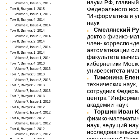
науки РФ, главны
Volume 9, Issue 2, 2015
Федерального исс
Том 9, Выпуск 1, 2015
Volume 9, Issue 1, 2015
"Информатика и у
Том 8, Выпуск 4, 2014
наук
Volume 8, Issue 4, 2014
Смелянский Р
Том 8, Выпуск 3, 2014
доктор физико-ма
Volume 8, Issue 3, 2014
Том 8, Выпуск 2, 2014
член- корреспонд
Volume 8, Issue 2, 2014
автоматизации си
Том 8, Выпуск 1, 2014
факультета вычис
Volume 8, Issue 1, 2014
кибернетики Моск
Том 7, Выпуск 4, 2013
Volume 7, Issue 4, 2013
университета име
Том 7, Выпуск 3, 2013
Тимонина Елен
Volume 7, Issue 3, 2013
технических наук
Том 7, Выпуск 2, 2013
сотрудник Федера
Volume 7, Issue 2, 2013
Том 7, Выпуск 1, 2013
центра "Информат
Volume 7, Issue 1, 2013
академии наук
Том 6, Выпуск 4, 2012
Торшин Иван 
Volume 6, Issue 4, 2012
физико-математич
Том 6, Выпуск 3, 2012
Volume 6, Issue 3, 2012
наук, ведущий на
Том 6, Выпуск 2, 2012
исследовательско
Volume 6, Issue 2, 2012
управление" Росс