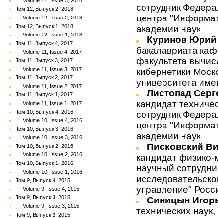
Volume 12, Issue 3, 2018
сотрудник Федера
Том 12, Выпуск 2, 2018
центра "Информат
Volume 12, Issue 2, 2018
Том 12, Выпуск 1, 2018
академии наук
Volume 12, Issue 1, 2018
Куринов Юрий
Том 11, Выпуск 4, 2017
бакалавриата каф
Volume 11, Issue 4, 2017
факультета вычис
Том 11, Выпуск 3, 2017
Volume 11, Issue 3, 2017
кибернетики Моск
Том 11, Выпуск 2, 2017
университета име
Volume 11, Issue 2, 2017
Листопад Серг
Том 11, Выпуск 1, 2017
кандидат техниче
Volume 11, Issue 1, 2017
Том 10, Выпуск 4, 2016
сотрудник Федера
Volume 10, Issue 4, 2016
центра "Информат
Том 10, Выпуск 3, 2016
академии наук
Volume 10, Issue 3, 2016
Писковский В
Том 10, Выпуск 2, 2016
Volume 10, Issue 2, 2016
кандидат физико-
Том 10, Выпуск 1, 2016
научный сотрудни
Volume 10, Issue 1, 2016
исследовательско
Том 9, Выпуск 4, 2015
управление" Росс
Volume 9, Issue 4, 2015
Том 9, Выпуск 3, 2015
Синицын Игор
Volume 9, Issue 3, 2015
технических наук
Том 9, Выпуск 2, 2015