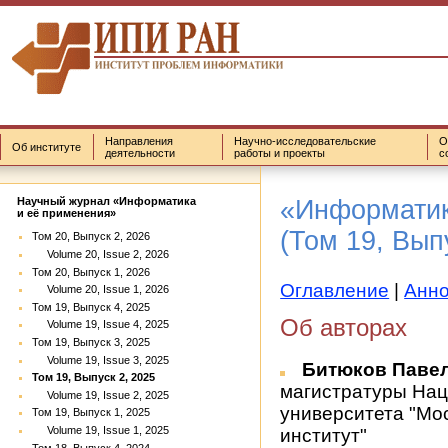
Направления
Научно-исследовательские
О
Об институте
деятельности
работы и проекты
с
«Информатик
Научный журнал «Информатика
и её применения»
(Том 19, Вып
Том 20, Выпуск 2, 2026
Volume 20, Issue 2, 2026
Том 20, Выпуск 1, 2026
Оглавление
|
Анн
Volume 20, Issue 1, 2026
Том 19, Выпуск 4, 2025
Об авторах
Volume 19, Issue 4, 2025
Том 19, Выпуск 3, 2025
Volume 19, Issue 3, 2025
Битюков Паве
Том 19, Выпуск 2, 2025
магистратуры Нац
Volume 19, Issue 2, 2025
университета "Мо
Том 19, Выпуск 1, 2025
Volume 19, Issue 1, 2025
институт"
Том 18, Выпуск 4, 2024