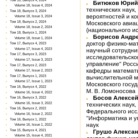
Битюков Юрий
Volume 18, Issue 4, 2024
технических наук
Том 18, Выпуск 3, 2024
вероятностей и к
Volume 18, Issue 3, 2024
Том 18, Выпуск 2, 2024
Московского авиа
Volume 18, Issue 2, 2024
(национального и
Том 18, Выпуск 1, 2024
Борисов Андр
Volume 18, Issue 1, 2024
доктор физико-ма
Том 17, Выпуск 4, 2023
Volume 17, Issue 4, 2023
научный сотрудни
Том 17, Выпуск 3, 2023
исследовательско
Volume 17, Issue 3, 2023
управление" Росс
Том 17, Выпуск 2, 2023
кафедры математи
Volume 17, Issue 2, 2023
Том 17, Выпуск 1, 2023
вычислительной м
Volume 17, Issue 1, 2023
Московского госу
Том 16, Выпуск 4, 2022
М. В. Ломоносова
Volume 16, Issue 4, 2022
Босов Алексе
Том 16, Выпуск 3, 2022
Volume 16, Issue 3, 2022
технических наук,
Том 16, Выпуск 2, 2022
Федерального исс
Volume 16, Issue 2, 2022
"Информатика и у
Том 16, Выпуск 1, 2022
наук
Volume 16, Issue 1, 2022
Том 15, Выпуск 4, 2021
Грушо Алекса
Volume 15, Issue 4, 2021