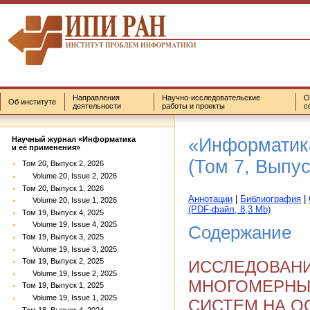
Направления
Научно-исследовательские
О
Об институте
деятельности
работы и проекты
с
«Информатик
Научный журнал «Информатика
и её применения»
(Том 7, Выпус
Том 20, Выпуск 2, 2026
Volume 20, Issue 2, 2026
Том 20, Выпуск 1, 2026
Аннотации
|
Библиография
|
Volume 20, Issue 1, 2026
(PDF-файл, 8,3 Mb)
Том 19, Выпуск 4, 2025
Volume 19, Issue 4, 2025
Содержание
Том 19, Выпуск 3, 2025
Volume 19, Issue 3, 2025
Том 19, Выпуск 2, 2025
ИССЛЕДОВАН
Volume 19, Issue 2, 2025
МНОГОМЕРНЫ
Том 19, Выпуск 1, 2025
Volume 19, Issue 1, 2025
СИСТЕМ НА О
Том 18, Выпуск 4, 2024