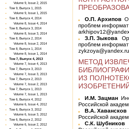
Volume 9, Issue 2, 2015
ПРЕОБРАЗОВА
Том 9, Выпуск 1, 2015
Volume 9, Issue 1, 2015
О.П. Архипов
О
Том 8, Выпуск 4, 2014
Volume 8, Issue 4, 2014
проблем информати
Том 8, Выпуск 3, 2014
arkhipov12@yandex
Volume 8, Issue 3, 2014
З.П. Зыкова
Орл
Том 8, Выпуск 2, 2014
проблем информати
Volume 8, Issue 2, 2014
Том 8, Выпуск 1, 2014
zykzoya@yandex.r
Volume 8, Issue 1, 2014
Том 7, Выпуск 4, 2013
МЕТОД ИЗВЛЕ
Volume 7, Issue 4, 2013
БИБЛИОГРАФ
Том 7, Выпуск 3, 2013
Volume 7, Issue 3, 2013
ИЗ ПОЛНОТЕ
Том 7, Выпуск 2, 2013
ИЗОБРЕТЕНИЙ
Volume 7, Issue 2, 2013
Том 7, Выпуск 1, 2013
Volume 7, Issue 1, 2013
И.М. Зацман
Инс
Том 6, Выпуск 4, 2012
Российской академии
Volume 6, Issue 4, 2012
В.А. Хавансков
Том 6, Выпуск 3, 2012
Volume 6, Issue 3, 2012
Российской академи
Том 6, Выпуск 2, 2012
С.К. Шубников
Volume 6, Issue 2, 2012