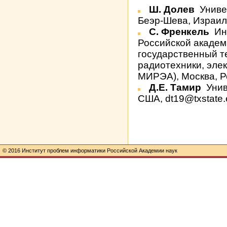
Ш. Долев
Униве
Беэр-Шева, Израиль
С. Френкель
Ин
Российской академ
государственный т
радиотехники, эле
МИРЭА), Москва, Ро
Д.Е. Тамир
Унив
США, dt19@txstate
© 2016 Институт проблем информатики Российской Академии наук