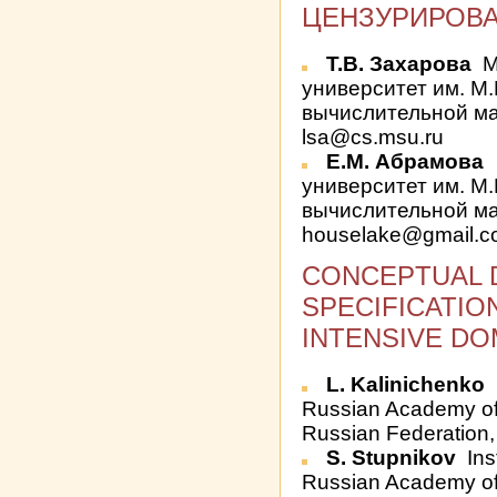
ЦЕНЗУРИРОВА
Т.В. Захарова
М
университет им. М.
вычислительной ма
lsa@cs.msu.ru
Е.М. Абрамова
университет им. М.
вычислительной ма
houselake@gmail.
CONCEPTUAL 
SPECIFICATIO
INTENSIVE DO
L. Kalinichenko
Russian Academy o
Russian Federation
S. Stupnikov
Ins
Russian Academy o