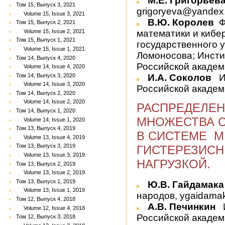
М.Е. Григорьев
Том 15, Выпуск 3, 2021
grigoryeva@yandex
Volume 15, Issue 3, 2021
В.Ю. Королев
Ф
Том 15, Выпуск 2, 2021
Volume 15, Issue 2, 2021
математики и кибе
Том 15, Выпуск 1, 2021
государственного у
Volume 15, Issue 1, 2021
Ломоносова; Инст
Том 14, Выпуск 4, 2020
Российской академи
Volume 14, Issue 4, 2020
Том 14, Выпуск 3, 2020
И.А. Соколов
Ин
Volume 14, Issue 3, 2020
Российской академи
Том 14, Выпуск 2, 2020
Volume 14, Issue 2, 2020
РАСПРЕДЕЛЕН
Том 14, Выпуск 1, 2020
МНОЖЕСТВА С
Volume 14, Issue 1, 2020
Том 13, Выпуск 4, 2019
В СИСТЕМЕ M | 
Volume 13, Issue 4, 2019
Том 13, Выпуск 3, 2019
ГИСТЕРЕЗИС
Volume 13, Issue 3, 2019
НАГРУЗКОЙ.
Том 13, Выпуск 2, 2019
Volume 13, Issue 2, 2019
Том 13, Выпуск 1, 2019
Ю.В. Гайдамак
Volume 13, Issue 1, 2019
народов, ygaidamak
Том 12, Выпуск 4, 2018
А.В. Печинкин
И
Volume 12, Issue 4, 2018
Российской академи
Том 12, Выпуск 3, 2018