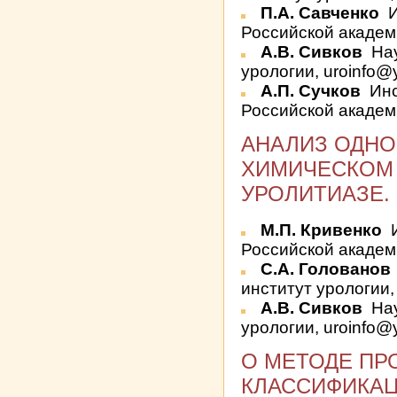
П.А. Савченко
И
Российской академи
А.В. Сивков
Нау
урологии, uroinfo@
А.П. Сучков
Инс
Российской академи
АНАЛИЗ ОДНО
ХИМИЧЕСКОМ 
УРОЛИТИАЗЕ.
М.П. Кривенко
И
Российской академи
С.А. Голованов
институт урологии,
А.В. Сивков
Нау
урологии, uroinfo@
О МЕТОДЕ ПР
КЛАССИФИКАЦ