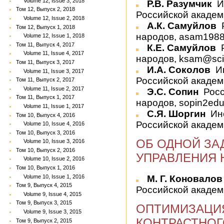
Volume 12, Issue 3, 2018
Р.В. Разумчик
И
Том 12, Выпуск 2, 2018
Российской академи
Volume 12, Issue 2, 2018
А.К. Самуйлов
Том 12, Выпуск 1, 2018
народов, asam198
Volume 12, Issue 1, 2018
Том 11, Выпуск 4, 2017
К.Е. Самуйлов
Р
Volume 11, Issue 4, 2017
народов, ksam@sci.
Том 11, Выпуск 3, 2017
И.А. Соколов
Ин
Volume 11, Issue 3, 2017
Российской академи
Том 11, Выпуск 2, 2017
Volume 11, Issue 2, 2017
Э.С. Сопин
Росс
Том 11, Выпуск 1, 2017
народов, sopin2ed
Volume 11, Issue 1, 2017
С.Я. Шоргин
Ин
Том 10, Выпуск 4, 2016
Российской академи
Volume 10, Issue 4, 2016
Том 10, Выпуск 3, 2016
ОБ ОДНОЙ ЗА
Volume 10, Issue 3, 2016
Том 10, Выпуск 2, 2016
УПРАВЛЕНИЯ 
Volume 10, Issue 2, 2016
Том 10, Выпуск 1, 2016
Volume 10, Issue 1, 2016
М. Г. Коновало
Том 9, Выпуск 4, 2015
Российской академи
Volume 9, Issue 4, 2015
Том 9, Выпуск 3, 2015
ОПТИМИЗАЦИЯ
Volume 9, Issue 3, 2015
КОНТРАСТНОГ
Том 9, Выпуск 2, 2015