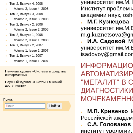
университет им.М.
Том 2, Выпуск 4, 2008
Институт проблем 
Volume 2, Issue 4, 2008
академии наук, os
Том 2, Выпуск 3, 2008
Volume 2, Issue 3, 2008
М.Г. Кузнецова
Том 2, Выпуск 2, 2008
университет им.М.
Volume 2, Issue 2, 2008
m.g.kuznetsova@gm
Том 2, Выпуск 1, 2008
И.А. Садовой
М
Volume 2, Issue 1, 2008
Том 1, Выпуск 2, 2007
университет им.М.
Volume 1, Issue 2, 2007
isadovoy@gmail.co
Том 1, Выпуск 1, 2007
Volume 1, Issue 1, 2007
ИНФОРМАЦИОН
Научный журнал «Системы и средства
АВТОМАТИЗИ
информатики»
"МЕГАЛИТ" В
Научный журнал «Системы высокой
доступности»
ДИАГНОСТИКИ
МОЧЕКАМЕННО
Поиск:
М.П. Кривенко
И
Российской академи
С.А. Голованов
институт урологии,