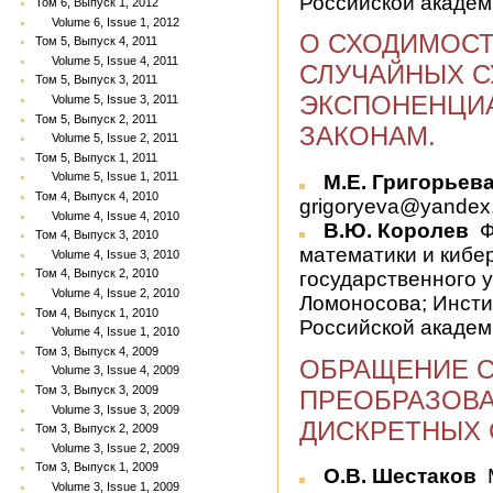
Российской академ
Том 6, Выпуск 1, 2012
Volume 6, Issue 1, 2012
О СХОДИМОСТ
Том 5, Выпуск 4, 2011
Volume 5, Issue 4, 2011
СЛУЧАЙНЫХ 
Том 5, Выпуск 3, 2011
ЭКСПОНЕНЦИА
Volume 5, Issue 3, 2011
Том 5, Выпуск 2, 2011
ЗАКОНАМ.
Volume 5, Issue 2, 2011
Том 5, Выпуск 1, 2011
Volume 5, Issue 1, 2011
М.Е. Григорьев
Том 4, Выпуск 4, 2010
grigoryeva@yandex
Volume 4, Issue 4, 2010
В.Ю. Королев
Ф
Том 4, Выпуск 3, 2010
математики и кибе
Volume 4, Issue 3, 2010
Том 4, Выпуск 2, 2010
государственного у
Volume 4, Issue 2, 2010
Ломоносова; Инст
Том 4, Выпуск 1, 2010
Российской академи
Volume 4, Issue 1, 2010
Том 3, Выпуск 4, 2009
ОБРАЩЕНИЕ 
Volume 3, Issue 4, 2009
Том 3, Выпуск 3, 2009
ПРЕОБРАЗОВА
Volume 3, Issue 3, 2009
ДИСКРЕТНЫХ 
Том 3, Выпуск 2, 2009
Volume 3, Issue 2, 2009
Том 3, Выпуск 1, 2009
О.В. Шестаков
Volume 3, Issue 1, 2009