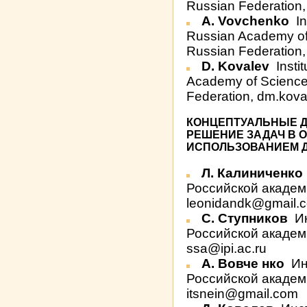
Russian Federation,
A. Vovchenko
In
Russian Academy o
Russian Federation,
D. Kovalev
Insti
Academy of Scienc
Federation, dm.kov
КОНЦЕПТУАЛЬНЫЕ 
РЕШЕНИЕ ЗАДАЧ В 
ИСПОЛЬЗОВАНИЕМ 
Л. Калиниченко
Российской академи
leonidandk@gmail.
С. Ступников
Ин
Российской академи
ssa@ipi.ac.ru
А. Вовче нко
Ин
Российской академи
itsnein@gmail.com