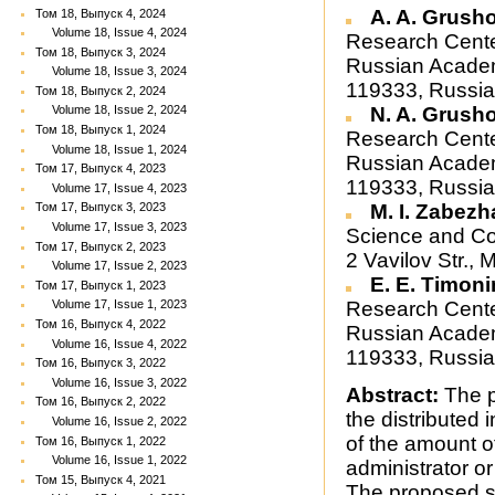
A. A. Grush
Том 18, Выпуск 4, 2024
Volume 18, Issue 4, 2024
Research Cente
Том 18, Выпуск 3, 2024
Russian Academ
Volume 18, Issue 3, 2024
119333, Russia
Том 18, Выпуск 2, 2024
N. A. Grush
Volume 18, Issue 2, 2024
Том 18, Выпуск 1, 2024
Research Cente
Volume 18, Issue 1, 2024
Russian Academ
Том 17, Выпуск 4, 2023
119333, Russia
Volume 17, Issue 4, 2023
M. I. Zabezh
Том 17, Выпуск 3, 2023
Volume 17, Issue 3, 2023
Science and Co
Том 17, Выпуск 2, 2023
2 Vavilov Str.
Volume 17, Issue 2, 2023
E. E. Timon
Том 17, Выпуск 1, 2023
Research Cente
Volume 17, Issue 1, 2023
Том 16, Выпуск 4, 2022
Russian Academ
Volume 16, Issue 4, 2022
119333, Russia
Том 16, Выпуск 3, 2022
Volume 16, Issue 3, 2022
Abstract:
The p
Том 16, Выпуск 2, 2022
the distributed
Volume 16, Issue 2, 2022
of the amount o
Том 16, Выпуск 1, 2022
Volume 16, Issue 1, 2022
administrator or 
Том 15, Выпуск 4, 2021
The proposed s