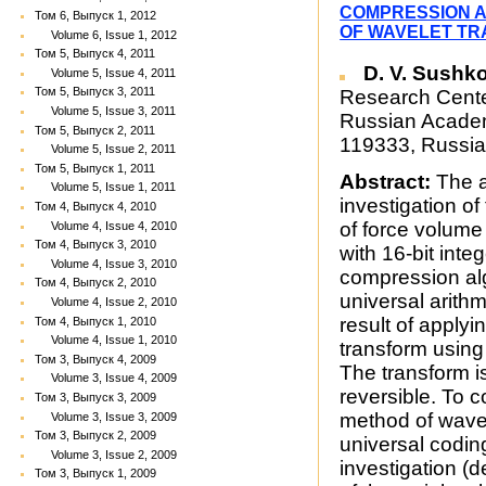
COMPRESSION A
Том 6, Выпуск 1, 2012
OF WAVELET T
Volume 6, Issue 1, 2012
Том 5, Выпуск 4, 2011
D. V. Sushk
Volume 5, Issue 4, 2011
Том 5, Выпуск 3, 2011
Research Cente
Volume 5, Issue 3, 2011
Russian Academ
Том 5, Выпуск 2, 2011
119333, Russia
Volume 5, Issue 2, 2011
Том 5, Выпуск 1, 2011
Abstract:
The a
Volume 5, Issue 1, 2011
investigation o
Том 4, Выпуск 4, 2010
of force volume
Volume 4, Issue 4, 2010
Том 4, Выпуск 3, 2010
with 16-bit int
Volume 4, Issue 3, 2010
compression alg
Том 4, Выпуск 2, 2010
universal arith
Volume 4, Issue 2, 2010
result of apply
Том 4, Выпуск 1, 2010
Volume 4, Issue 1, 2010
transform using
Том 3, Выпуск 4, 2009
The transform is
Volume 3, Issue 4, 2009
reversible. To c
Том 3, Выпуск 3, 2009
method of wavel
Volume 3, Issue 3, 2009
Том 3, Выпуск 2, 2009
universal coding
Volume 3, Issue 2, 2009
investigation (
Том 3, Выпуск 1, 2009