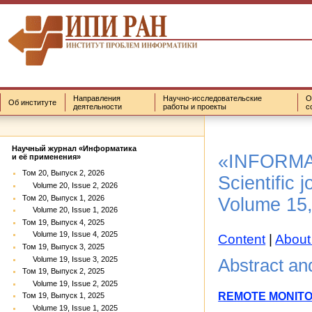
Направления
Научно-исследовательские
О
Об институте
деятельности
работы и проекты
с
Научный журнал «Информатика
«INFORMA
и её применения»
Том 20, Выпуск 2, 2026
Scientific j
Volume 20, Issue 2, 2026
Том 20, Выпуск 1, 2026
Volume 15,
Volume 20, Issue 1, 2026
Том 19, Выпуск 4, 2025
Volume 19, Issue 4, 2025
Content
|
About
Том 19, Выпуск 3, 2025
Volume 19, Issue 3, 2025
Abstract a
Том 19, Выпуск 2, 2025
Volume 19, Issue 2, 2025
REMOTE MONIT
Том 19, Выпуск 1, 2025
Volume 19, Issue 1, 2025