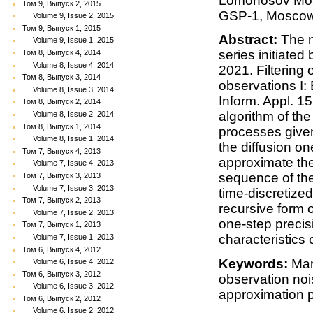
Lomonosov Mosc
Том 9, Выпуск 2, 2015
GSP-1, Moscow
Volume 9, Issue 2, 2015
Том 9, Выпуск 1, 2015
Abstract:
The n
Volume 9, Issue 1, 2015
series initiated
Том 8, Выпуск 4, 2014
Volume 8, Issue 4, 2014
2021. Filtering
Том 8, Выпуск 3, 2014
observations I: 
Volume 8, Issue 3, 2014
Inform. Appl. 1
Том 8, Выпуск 2, 2014
algorithm of th
Volume 8, Issue 2, 2014
Том 8, Выпуск 1, 2014
processes give
Volume 8, Issue 1, 2014
the diffusion on
Том 7, Выпуск 4, 2013
approximate the
Volume 7, Issue 4, 2013
sequence of the
Том 7, Выпуск 3, 2013
Volume 7, Issue 3, 2013
time-discretize
Том 7, Выпуск 2, 2013
recursive form o
Volume 7, Issue 2, 2013
one-step precis
Том 7, Выпуск 1, 2013
characteristics
Volume 7, Issue 1, 2013
Том 6, Выпуск 4, 2012
Keywords:
Mark
Volume 6, Issue 4, 2012
Том 6, Выпуск 3, 2012
observation noi
Volume 6, Issue 3, 2012
approximation p
Том 6, Выпуск 2, 2012
Volume 6, Issue 2, 2012