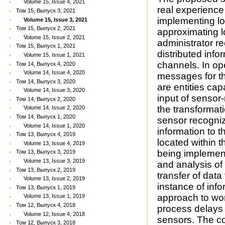
Volume 15, Issue 4, 2021
real experience
Том 15, Выпуск 3, 2021
implementing log
Volume 15, Issue 3, 2021
Том 15, Выпуск 2, 2021
approximating l
Volume 15, Issue 2, 2021
administrator r
Том 15, Выпуск 1, 2021
distributed inf
Volume 15, Issue 1, 2021
channels. In ope
Том 14, Выпуск 4, 2020
Volume 14, Issue 4, 2020
messages for th
Том 14, Выпуск 3, 2020
are entities cap
Volume 14, Issue 3, 2020
input of sensor-r
Том 14, Выпуск 2, 2020
the transformati
Volume 14, Issue 2, 2020
Том 14, Выпуск 1, 2020
sensor recognize
Volume 14, Issue 1, 2020
information to th
Том 13, Выпуск 4, 2019
located within 
Volume 13, Issue 4, 2019
being implemen
Том 13, Выпуск 3, 2019
Volume 13, Issue 3, 2019
and analysis o
Том 13, Выпуск 2, 2019
transfer of data
Volume 13, Issue 2, 2019
instance of info
Том 13, Выпуск 1, 2019
approach to wor
Volume 13, Issue 1, 2019
Том 12, Выпуск 4, 2018
process delays 
Volume 12, Issue 4, 2018
sensors. The c
Том 12, Выпуск 3, 2018