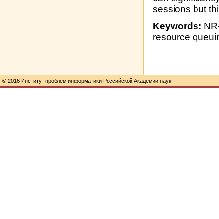
sessions but th
Keywords:
NR-
resource queui
© 2016 Институт проблем информатики Российской Академии наук