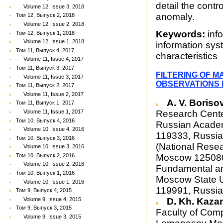
detail the contr
Volume 12, Issue 3, 2018
anomaly.
Том 12, Выпуск 2, 2018
Volume 12, Issue 2, 2018
Keywords:
info
Том 12, Выпуск 1, 2018
Volume 12, Issue 1, 2018
information sys
Том 11, Выпуск 4, 2017
characteristics
Volume 11, Issue 4, 2017
Том 11, Выпуск 3, 2017
FILTERING OF 
Volume 11, Issue 3, 2017
OBSERVATIONS 
Том 11, Выпуск 2, 2017
Volume 11, Issue 2, 2017
A. V. Boriso
Том 11, Выпуск 1, 2017
Research Cente
Volume 11, Issue 1, 2017
Том 10, Выпуск 4, 2016
Russian Academ
Volume 10, Issue 4, 2016
119333, Russian
Том 10, Выпуск 3, 2016
(National Rese
Volume 10, Issue 3, 2016
Moscow 125080,
Том 10, Выпуск 2, 2016
Volume 10, Issue 2, 2016
Fundamental an
Том 10, Выпуск 1, 2016
Moscow State U
Volume 10, Issue 1, 2016
119991, Russia
Том 9, Выпуск 4, 2015
D. Kh. Kaz
Volume 9, Issue 4, 2015
Том 9, Выпуск 3, 2015
Faculty of Comp
Volume 9, Issue 3, 2015