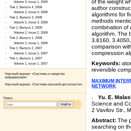
of the weight wh
Volume 3, Issue 1, 2009
author construct
Том 2, Выпуск 4, 2008
Volume 2, Issue 4, 2008
algorithms for f
Том 2, Выпуск 3, 2008
methods mentio
Volume 2, Issue 3, 2008
combination of a
Том 2, Выпуск 2, 2008
Volume 2, Issue 2, 2008
algorithm. The bi
Том 2, Выпуск 1, 2008
3.8160, 3.4050, 
Volume 2, Issue 1, 2008
comparison wit
Том 1, Выпуск 2, 2007
compression al
Volume 1, Issue 2, 2007
Том 1, Выпуск 1, 2007
Keywords:
atom
Volume 1, Issue 1, 2007
reversible comp
Научный журнал «Системы и средства
информатики»
MAXIMUM INTER
Научный журнал «Системы высокой доступности»
NETWORK
Yu. E. Mala
Поиск:
Science and Co
2 Vavilov Str.
Abstract:
The p
searching on th