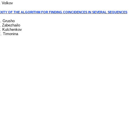
. Volkov
XITY OF THE ALGORITHM FOR FINDING COINCIDENCES IN SEVERAL SEQUENCES
A. Grusho
. Zabezhailo
V. Kulchenkov
E. Timonina