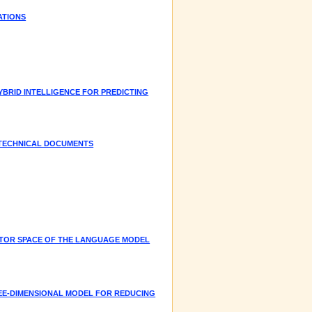
ATIONS
BRID INTELLIGENCE FOR PREDICTING
D TECHNICAL DOCUMENTS
CTOR SPACE OF THE LANGUAGE MODEL
REE-DIMENSIONAL MODEL FOR REDUCING