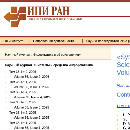
Об институте
Направления деятельности
Научно-исследовательские р
Научный журнал «Информатика и её применения»
«Sys
Scie
Научный журнал «Системы и средства информатики»
Volu
Том 36, № 2, 2026
Volume 36, Issue 2, 2026
Том 36, № 1, 2026
Abstrac
Volume 36, Issue 1, 2026
Том 35, № 4, 2025
Cont
Volume 35, Issue 4, 2025
Том 35, № 3, 2025
TEMPLAT
Volume 35, Issue 3, 2025
Том 35, № 2, 2025
L. 
Volume 35, Issue 2, 2025
Yu.
Том 35, № 1, 2025
D. V
G. A
Volume 35, Issue 1, 2025