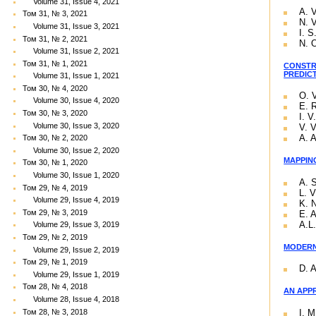
Volume 31, Issue 4, 2021
A. 
Том 31, № 3, 2021
N. V
Volume 31, Issue 3, 2021
I. S
Том 31, № 2, 2021
N. 
Volume 31, Issue 2, 2021
Том 31, № 1, 2021
CONSTR
PREDIC
Volume 31, Issue 1, 2021
Том 30, № 4, 2020
O. V
Volume 30, Issue 4, 2020
E. 
Том 30, № 3, 2020
I. 
Volume 30, Issue 3, 2020
V. 
A. A
Том 30, № 2, 2020
Volume 30, Issue 2, 2020
MAPPIN
Том 30, № 1, 2020
Volume 30, Issue 1, 2020
A. 
Том 29, № 4, 2019
L. V
Volume 29, Issue 4, 2019
K. 
Том 29, № 3, 2019
E. 
A.L
Volume 29, Issue 3, 2019
Том 29, № 2, 2019
MODERN
Volume 29, Issue 2, 2019
Том 29, № 1, 2019
D. A
Volume 29, Issue 1, 2019
Том 28, № 4, 2018
AN APP
Volume 28, Issue 4, 2018
Том 28, № 3, 2018
I. 