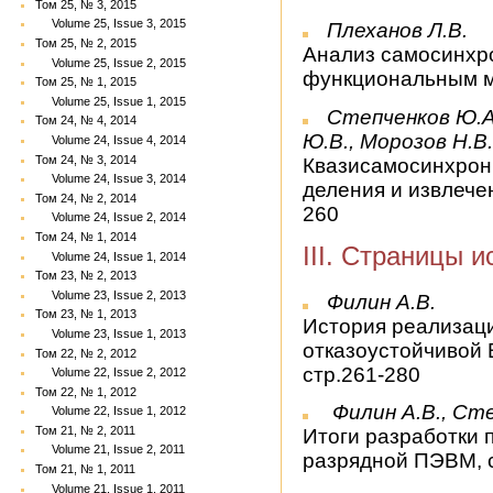
Том 25, № 3, 2015
Volume 25, Issue 3, 2015
Плеханов Л.В.
Том 25, № 2, 2015
Анализ самосинхр
Volume 25, Issue 2, 2015
функциональным м
Том 25, № 1, 2015
Volume 25, Issue 1, 2015
Степченков Ю.А.
Том 24, № 4, 2014
Ю.В., Морозов Н.В
Volume 24, Issue 4, 2014
Том 24, № 3, 2014
Квазисамосинхрон
Volume 24, Issue 3, 2014
деления и извлечен
Том 24, № 2, 2014
260
Volume 24, Issue 2, 2014
Том 24, № 1, 2014
III. Страницы 
Volume 24, Issue 1, 2014
Том 23, № 2, 2013
Volume 23, Issue 2, 2013
Филин А.В.
Том 23, № 1, 2013
История реализаци
Volume 23, Issue 1, 2013
отказоустойчивой 
Том 22, № 2, 2012
стр.261-280
Volume 22, Issue 2, 2012
Том 22, № 1, 2012
Филин А.В., Сте
Volume 22, Issue 1, 2012
Том 21, № 2, 2011
Итоги разработки 
Volume 21, Issue 2, 2011
разрядной ПЭВМ, с
Том 21, № 1, 2011
Volume 21, Issue 1, 2011