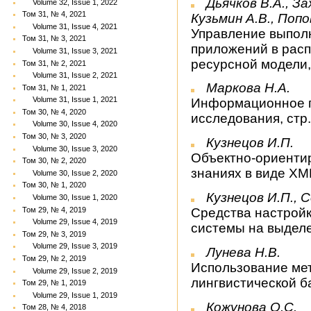
Дьячков В.А., За
Volume 32, Issue 1, 2022
Том 31, № 4, 2021
Кузьмин А.В., Попо
Volume 31, Issue 4, 2021
Управление выпол
Том 31, № 3, 2021
приложений в расп
Volume 31, Issue 3, 2021
ресурсной модели,
Том 31, № 2, 2021
Volume 31, Issue 2, 2021
Маркова Н.А.
Том 31, № 1, 2021
Volume 31, Issue 1, 2021
Информационное п
Том 30, № 4, 2020
исследования, стр
Volume 30, Issue 4, 2020
Том 30, № 3, 2020
Кузнецов И.П.
Volume 30, Issue 3, 2020
Объектно-ориенти
Том 30, № 2, 2020
знаниях в виде XM
Volume 30, Issue 2, 2020
Том 30, № 1, 2020
Кузнецов И.П., 
Volume 30, Issue 1, 2020
Том 29, № 4, 2019
Средства настрой
Volume 29, Issue 4, 2019
системы на выделе
Том 29, № 3, 2019
Volume 29, Issue 3, 2019
Лунева Н.В.
Том 29, № 2, 2019
Использование ме
Volume 29, Issue 2, 2019
лингвистической б
Том 29, № 1, 2019
Volume 29, Issue 1, 2019
Кожунова О.С.
Том 28, № 4, 2018