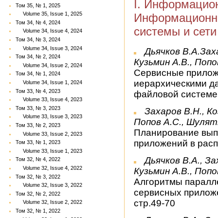
I. Информацио
Том 35, № 1, 2025
Volume 35, Issue 1, 2025
Информационн
Том 34, № 4, 2024
системы и сети
Volume 34, Issue 4, 2024
Том 34, № 3, 2024
Volume 34, Issue 3, 2024
Дьячков В.А.Зах
Том 34, № 2, 2024
Кузьмин А.В., Попо
Volume 34, Issue 2, 2024
Сервисные прилож
Том 34, № 1, 2024
иерархическими д
Volume 34, Issue 1, 2024
Том 33, № 4, 2023
файловой системе,
Volume 33, Issue 4, 2023
Том 33, № 3, 2023
Захаров В.Н., Ко
Volume 33, Issue 3, 2023
Попов А.С., Шулят
Том 33, № 2, 2023
Планирование вып
Volume 33, Issue 2, 2023
приложений в расп
Том 33, № 1, 2023
Volume 33, Issue 1, 2023
Дьячков В.А., За
Том 32, № 4, 2022
Volume 32, Issue 4, 2022
Кузьмин А.В., Попо
Том 32, № 3, 2022
Алгоритмы паралл
Volume 32, Issue 3, 2022
сервисных прилож
Том 32, № 2, 2022
стр.49-70
Volume 32, Issue 2, 2022
Том 32, № 1, 2022