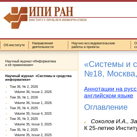
Направления
Научно-исследовательские
О
Об институте
деятельности
работы и проекты
с
Научный журнал «Информатика
«Системы и 
и её применения»
№18, Москва,
Научный журнал «Системы и средства
информатики»
Том 36, № 2, 2026
Аннотации на русс
Volume 36, Issue 2, 2026
английском языке
Том 36, № 1, 2026
Volume 36, Issue 1, 2026
Оглавление
Том 35, № 4, 2025
Volume 35, Issue 4, 2025
Том 35, № 3, 2025
Соколов И.А., З
Volume 35, Issue 3, 2025
К 25-летию Инсти
Том 35, № 2, 2025
Volume 35, Issue 2, 2025