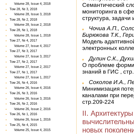
Семантический сл
Volume 28, Issue 4, 2018
Том 28, № 3, 2018
мониторинга в сфе
Volume 28, Issue 3, 2018
структура, задачи 
Том 28, № 2, 2018
Volume 28, Issue 2, 2018
Чочиа А.П., Соло
Том 28, № 1, 2018
Бирюкова Т.К., Ге
Volume 28, Issue 1, 2018
Модель адаптивно
Том 27, № 4, 2017
Volume 27, Issue 4, 2017
электронных колле
Том 27, № 3, 2017
Volume 27, Issue 3, 2017
Дулин С.К., Духи
Том 27, № 2, 2017
О проблеме форми
Volume 27, Issue 2, 2017
знаний в ГИС , стр
Том 27, № 1, 2017
Volume 27, Issue 1, 2017
Соколов И.А., П
Том 26, № 4, 2016
Минимизация потер
Volume 26, Issue 4, 2016
Том 26, № 3, 2016
каналами при пере
Volume 26, Issue 3, 2016
стр.209-224
Том 26, № 2, 2016
Volume 26, Issue 2, 2016
II. Архитектур
Том 26, № 1, 2016
вычислительны
Volume 26, Issue 1, 2016
Том 25, № 4, 2015
новых поколен
Volume 25, Issue 4, 2015