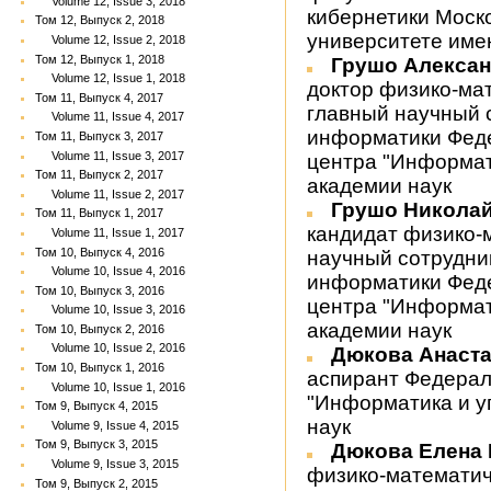
Volume 12, Issue 3, 2018
кибернетики Моск
Том 12, Выпуск 2, 2018
университете име
Volume 12, Issue 2, 2018
Том 12, Выпуск 1, 2018
Грушо Алекса
Volume 12, Issue 1, 2018
доктор физико-ма
Том 11, Выпуск 4, 2017
главный научный 
Volume 11, Issue 4, 2017
информатики Феде
Том 11, Выпуск 3, 2017
Volume 11, Issue 3, 2017
центра "Информат
Том 11, Выпуск 2, 2017
академии наук
Volume 11, Issue 2, 2017
Грушо Никола
Том 11, Выпуск 1, 2017
кандидат физико-
Volume 11, Issue 1, 2017
Том 10, Выпуск 4, 2016
научный сотрудни
Volume 10, Issue 4, 2016
информатики Феде
Том 10, Выпуск 3, 2016
центра "Информат
Volume 10, Issue 3, 2016
академии наук
Том 10, Выпуск 2, 2016
Volume 10, Issue 2, 2016
Дюкова Анаст
Том 10, Выпуск 1, 2016
аспирант Федерал
Volume 10, Issue 1, 2016
"Информатика и у
Том 9, Выпуск 4, 2015
наук
Volume 9, Issue 4, 2015
Том 9, Выпуск 3, 2015
Дюкова Елена
Volume 9, Issue 3, 2015
физико-математич
Том 9, Выпуск 2, 2015