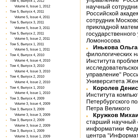
Том 6, Выпуск 1, 2012
научный сотрудни
Volume 6, Issue 1, 2012
Том 5, Выпуск 4, 2011
Российской акаде
Volume 5, Issue 4, 2011
сотрудник Москов
Том 5, Выпуск 3, 2011
прикладной матем
Volume 5, Issue 3, 2011
государственного 
Том 5, Выпуск 2, 2011
Volume 5, Issue 2, 2011
Ломоносова
Том 5, Выпуск 1, 2011
Инькова Ольг
Volume 5, Issue 1, 2011
филологических н
Том 4, Выпуск 4, 2010
Института пробле
Volume 4, Issue 4, 2010
Том 4, Выпуск 3, 2010
исследовательско
Volume 4, Issue 3, 2010
управление" Росси
Том 4, Выпуск 2, 2010
Университета Же
Volume 4, Issue 2, 2010
Королев Дени
Том 4, Выпуск 1, 2010
Volume 4, Issue 1, 2010
Института компью
Том 3, Выпуск 4, 2009
Петербургского п
Volume 3, Issue 4, 2009
Петра Великого
Том 3, Выпуск 3, 2009
Кружков Миха
Volume 3, Issue 3, 2009
Том 3, Выпуск 2, 2009
старший научный 
Volume 3, Issue 2, 2009
информатики Феде
Том 3, Выпуск 1, 2009
центра "Информат
Volume 3, Issue 1, 2009