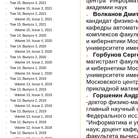
центра "Информат
Том 15, Выпуск 3, 2021
академии наук
Volume 15, Issue 3, 2021
Волканов Дми
Том 15, Выпуск 2, 2021
Volume 15, Issue 2, 2021
кандидат физико-
Том 15, Выпуск 1, 2021
кафедры автомат
Volume 15, Issue 1, 2021
комплексов факул
Том 14, Выпуск 4, 2020
и кибернетики Мос
Volume 14, Issue 4, 2020
Том 14, Выпуск 3, 2020
университете име
Volume 14, Issue 3, 2020
Горбунов Сер
Том 14, Выпуск 2, 2020
магистрант факул
Volume 14, Issue 2, 2020
и кибернетики Мос
Том 14, Выпуск 1, 2020
Volume 14, Issue 1, 2020
университете име
Том 13, Выпуск 4, 2019
Московского цент
Volume 13, Issue 4, 2019
прикладной матем
Том 13, Выпуск 3, 2019
Горшенин Анд
Volume 13, Issue 3, 2019
Том 13, Выпуск 2, 2019
-доктор физико-ма
Volume 13, Issue 2, 2019
главный научный с
Том 13, Выпуск 1, 2019
Федерального исс
Volume 13, Issue 1, 2019
"Информатика и у
Том 12, Выпуск 4, 2018
Volume 12, Issue 4, 2018
наук; доцент каф
Том 12, Выпуск 3, 2018
факультета вычис