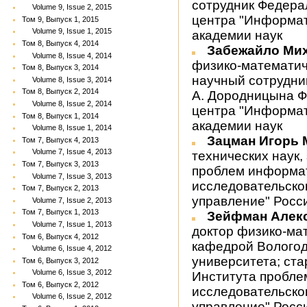
сотрудник Федера
Volume 9, Issue 2, 2015
центра "Информат
Том 9, Выпуск 1, 2015
Volume 9, Issue 1, 2015
академии наук
Том 8, Выпуск 4, 2014
Забежайло Ми
Volume 8, Issue 4, 2014
физико-математич
Том 8, Выпуск 3, 2014
научный сотрудни
Volume 8, Issue 3, 2014
Том 8, Выпуск 2, 2014
А. Дородницына Ф
Volume 8, Issue 2, 2014
центра "Информат
Том 8, Выпуск 1, 2014
академии наук
Volume 8, Issue 1, 2014
Зацман Игорь
Том 7, Выпуск 4, 2013
Volume 7, Issue 4, 2013
технических наук
Том 7, Выпуск 3, 2013
проблем информа
Volume 7, Issue 3, 2013
исследовательско
Том 7, Выпуск 2, 2013
управление" Росс
Volume 7, Issue 2, 2013
Том 7, Выпуск 1, 2013
Зейфман Алек
Volume 7, Issue 1, 2013
доктор физико-ма
Том 6, Выпуск 4, 2012
кафедрой Вологод
Volume 6, Issue 4, 2012
университета; ст
Том 6, Выпуск 3, 2012
Volume 6, Issue 3, 2012
Института пробле
Том 6, Выпуск 2, 2012
исследовательско
Volume 6, Issue 2, 2012
управление" Росс