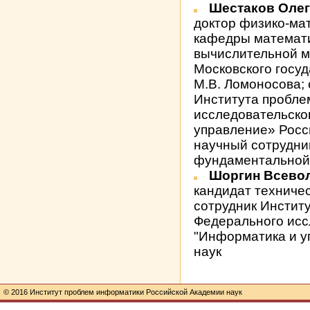
Шестаков Оле
доктор физико-ма
кафедры математи
вычислительной м
Московского госу
М.В. Ломоносова;
Института пробле
исследовательско
управление» Росс
научный сотрудни
фундаментальной 
Шоргин Всево
кандидат техниче
сотрудник Инстит
Федерального исс
"Информатика и у
наук
© 2016 Институт проблем информатики Российской Академии наук