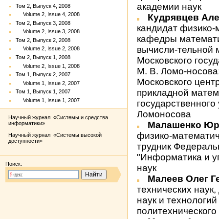
академии наук
Том 2, Выпуск 4, 2008
Volume 2, Issue 4, 2008
Кудрявцев Ал
Том 2, Выпуск 3, 2008
кандидат физико-
Volume 2, Issue 3, 2008
кафедры математи
Том 2, Выпуск 2, 2008
вычисли-тельной 
Volume 2, Issue 2, 2008
Том 2, Выпуск 1, 2008
Московского госу
Volume 2, Issue 1, 2008
М. В. Ломо-носова
Том 1, Выпуск 2, 2007
Московского цент
Volume 1, Issue 2, 2007
прикладной матем
Том 1, Выпуск 1, 2007
Volume 1, Issue 1, 2007
государственного 
Ломоносова
Научный журнал «Системы и средства
Малашенко Юр
информатики»
физико-математич
Научный журнал «Системы высокой
доступности»
трудник Федераль
"Информатика и у
Поиск:
наук
Малеев Олег 
технических наук
наук и технологий
политехнического