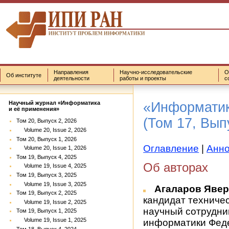
Направления
Научно-исследовательские
О
Об институте
деятельности
работы и проекты
с
«Информатик
Научный журнал «Информатика
и её применения»
(Том 17, Вып
Том 20, Выпуск 2, 2026
Volume 20, Issue 2, 2026
Том 20, Выпуск 1, 2026
Оглавление
|
Анн
Volume 20, Issue 1, 2026
Том 19, Выпуск 4, 2025
Об авторах
Volume 19, Issue 4, 2025
Том 19, Выпуск 3, 2025
Volume 19, Issue 3, 2025
Агаларов Яве
Том 19, Выпуск 2, 2025
кандидат техничес
Volume 19, Issue 2, 2025
научный сотрудни
Том 19, Выпуск 1, 2025
Volume 19, Issue 1, 2025
информатики Феде
Том 18, Выпуск 4, 2024