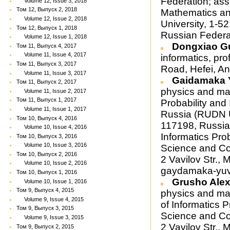
Federation; ass
Volume 12, Issue 3, 2018
Том 12, Выпуск 2, 2018
Mathematics an
Volume 12, Issue 2, 2018
University, 1-
Том 12, Выпуск 1, 2018
Russian Federa
Volume 12, Issue 1, 2018
Dongxiao 
Том 11, Выпуск 4, 2017
Volume 11, Issue 4, 2017
informatics, pr
Том 11, Выпуск 3, 2017
Road, Hefei, A
Volume 11, Issue 3, 2017
Gaidamaka Y
Том 11, Выпуск 2, 2017
physics and mat
Volume 11, Issue 2, 2017
Том 11, Выпуск 1, 2017
Probability and 
Volume 11, Issue 1, 2017
Russia (RUDN U
Том 10, Выпуск 4, 2016
117198, Russian 
Volume 10, Issue 4, 2016
Informatics Pr
Том 10, Выпуск 3, 2016
Volume 10, Issue 3, 2016
Science and Co
Том 10, Выпуск 2, 2016
2 Vavilov Str.,
Volume 10, Issue 2, 2016
gaydamaka-yu
Том 10, Выпуск 1, 2016
Grusho Ale
Volume 10, Issue 1, 2016
Том 9, Выпуск 4, 2015
physics and math
Volume 9, Issue 4, 2015
of Informatics
Том 9, Выпуск 3, 2015
Science and Co
Volume 9, Issue 3, 2015
2 Vavilov Str.,
Том 9, Выпуск 2, 2015