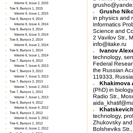
Volume 9, Issue 2, 2015
grusho@yandex
Том 9, Выпуск 1, 2015
Grusho Niko
Volume 9, Issue 1, 2015
in physics and m
Том 8, Выпуск 4, 2014
Informatics Pr
Volume 8, Issue 4, 2014
Том 8, Выпуск 3, 2014
Science and Co
Volume 8, Issue 3, 2014
2 Vavilov Str.,
Том 8, Выпуск 2, 2014
info@itake.ru
Volume 8, Issue 2, 2014
Ivanov Alex
Том 8, Выпуск 1, 2014
Volume 8, Issue 1, 2014
technology, seni
Том 7, Выпуск 4, 2013
Federal Resear
Volume 7, Issue 4, 2013
the Russian Ac
Том 7, Выпуск 3, 2013
119333, Russia
Volume 7, Issue 3, 2013
Том 7, Выпуск 2, 2013
Khakimova 
Volume 7, Issue 2, 2013
(PhD) in biology
Том 7, Выпуск 1, 2013
Radio Str., Mo
Volume 7, Issue 1, 2013
aida_khatif@mai
Том 6, Выпуск 4, 2012
Volume 6, Issue 4, 2012
Khatskevich
Том 6, Выпуск 3, 2012
technology, pro
Volume 6, Issue 3, 2012
Zhukovsky and 
Том 6, Выпуск 2, 2012
Bolsheviks Str.
Volume 6, Issue 2, 2012