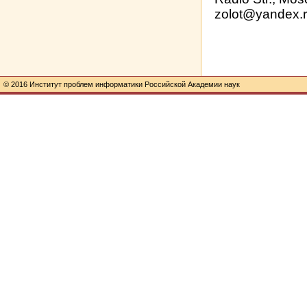
zolot@yandex.
© 2016 Институт проблем информатики Российской Академии наук