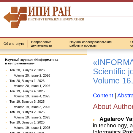
Направления
Научно-исследовательские
О
Об институте
деятельности
работы и проекты
с
«INFORMA
Научный журнал «Информатика
и её применения»
Scientific j
Том 20, Выпуск 2, 2026
Volume 20, Issue 2, 2026
Volume 16,
Том 20, Выпуск 1, 2026
Volume 20, Issue 1, 2026
Том 19, Выпуск 4, 2025
Content
|
Abstr
Volume 19, Issue 4, 2025
Том 19, Выпуск 3, 2025
About Autho
Volume 19, Issue 3, 2025
Том 19, Выпуск 2, 2025
Volume 19, Issue 2, 2025
Agalarov Ya
Том 19, Выпуск 1, 2025
in technology, a
Volume 19, Issue 1, 2025
Informatics Pr
Том 18, Выпуск 4, 2024