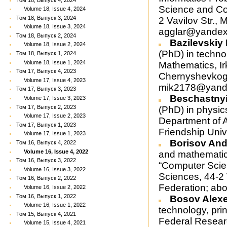
Science and Co
Volume 18, Issue 4, 2024
Том 18, Выпуск 3, 2024
2 Vavilov Str.,
Volume 18, Issue 3, 2024
agglar@yandex
Том 18, Выпуск 2, 2024
Bazilevskiy 
Volume 18, Issue 2, 2024
(PhD) in techno
Том 18, Выпуск 1, 2024
Volume 18, Issue 1, 2024
Mathematics, Ir
Том 17, Выпуск 4, 2023
Chernyshevkogo 
Volume 17, Issue 4, 2023
mik2178@yand
Том 17, Выпуск 3, 2023
Beschastnyi 
Volume 17, Issue 3, 2023
Том 17, Выпуск 2, 2023
(PhD) in physic
Volume 17, Issue 2, 2023
Department of A
Том 17, Выпуск 1, 2023
Friendship Univ
Volume 17, Issue 1, 2023
Borisov And
Том 16, Выпуск 4, 2022
Volume 16, Issue 4, 2022
and mathematics
Том 16, Выпуск 3, 2022
“Computer Scie
Volume 16, Issue 3, 2022
Sciences, 44-2
Том 16, Выпуск 2, 2022
Federation; abo
Volume 16, Issue 2, 2022
Том 16, Выпуск 1, 2022
Bosov Alexe
Volume 16, Issue 1, 2022
technology, prin
Том 15, Выпуск 4, 2021
Federal Resear
Volume 15, Issue 4, 2021