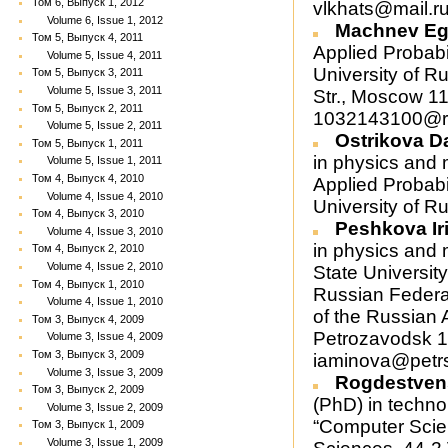
Том 6, Выпуск 1, 2012
vlkhats@mail.r
Volume 6, Issue 1, 2012
Machnev Eg
Том 5, Выпуск 4, 2011
Applied Probabi
Volume 5, Issue 4, 2011
University of R
Том 5, Выпуск 3, 2011
Volume 5, Issue 3, 2011
Str., Moscow 1
Том 5, Выпуск 2, 2011
1032143100@r
Volume 5, Issue 2, 2011
Ostrikova D
Том 5, Выпуск 1, 2011
in physics and 
Volume 5, Issue 1, 2011
Том 4, Выпуск 4, 2010
Applied Probabi
Volume 4, Issue 4, 2010
University of R
Том 4, Выпуск 3, 2010
Peshkova Ir
Volume 4, Issue 3, 2010
in physics and 
Том 4, Выпуск 2, 2010
Volume 4, Issue 2, 2010
State Universit
Том 4, Выпуск 1, 2010
Russian Federat
Volume 4, Issue 1, 2010
of the Russian 
Том 3, Выпуск 4, 2009
Petrozavodsk 1
Volume 3, Issue 4, 2009
Том 3, Выпуск 3, 2009
iaminova@petrs
Volume 3, Issue 3, 2009
Rogdestvens
Том 3, Выпуск 2, 2009
(PhD) in techno
Volume 3, Issue 2, 2009
“Computer Scie
Том 3, Выпуск 1, 2009
Volume 3, Issue 1, 2009