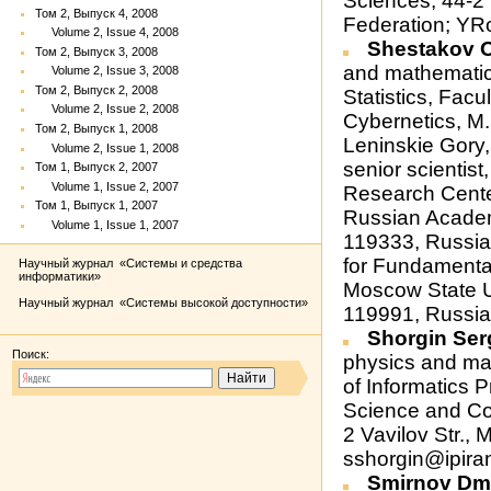
Sciences, 44-2
Том 2, Выпуск 4, 2008
Federation; YR
Volume 2, Issue 4, 2008
Shestakov O
Том 2, Выпуск 3, 2008
and mathematic
Volume 2, Issue 3, 2008
Том 2, Выпуск 2, 2008
Statistics, Fac
Volume 2, Issue 2, 2008
Cybernetics, M
Том 2, Выпуск 1, 2008
Leninskie Gory
Volume 2, Issue 1, 2008
senior scientist
Том 1, Выпуск 2, 2007
Volume 1, Issue 2, 2007
Research Cente
Том 1, Выпуск 1, 2007
Russian Academ
Volume 1, Issue 1, 2007
119333, Russian
for Fundamenta
Научный журнал «Системы и средства
информатики»
Moscow State U
Научный журнал «Системы высокой доступности»
119991, Russia
Shorgin Ser
Поиск:
physics and math
of Informatics
Science and Co
2 Vavilov Str.,
sshorgin@ipira
Smirnov Dmi