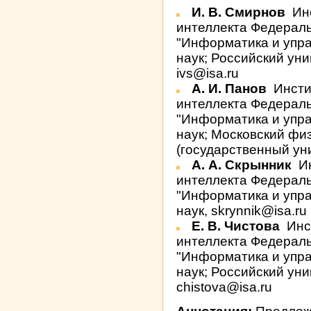
И. В. Смирнов
Инс
интеллекта Федераль
"Информатика и упр
наук; Российский ун
ivs@isa.ru
А. И. Панов
Инсти
интеллекта Федераль
"Информатика и упр
наук; Московский фи
(государственный уни
А. А. Скрынник
Ин
интеллекта Федераль
"Информатика и упр
наук, skrynnik@isa.ru
Е. В. Чистова
Инс
интеллекта Федераль
"Информатика и упр
наук; Российский ун
chistova@isa.ru