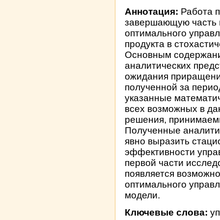
Аннотация:
Работа п
завершающую часть 
оптимального управл
продукта в стохасти
Основным содержани
аналитических предс
ожидания приращени
полученной за перио
указанные математич
всех возможных в да
решения, принимаем
Полученные аналити
явно выразить стаци
эффективности управ
первой части исслед
появляется возможно
оптимального управ
модели.
Ключевые слова:
уп