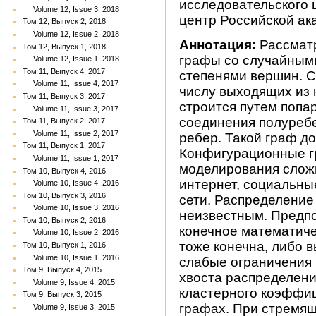
исследовательского 
Volume 12, Issue 3, 2018
центр Российской ака
Том 12, Выпуск 2, 2018
Volume 12, Issue 2, 2018
Аннотация:
Рассмат
Том 12, Выпуск 1, 2018
графы со случайным
Volume 12, Issue 1, 2018
Том 11, Выпуск 4, 2017
степенями вершин. 
Volume 11, Issue 4, 2017
числу выходящих из 
Том 11, Выпуск 3, 2017
строится путем попа
Volume 11, Issue 3, 2017
соединения полуребе
Том 11, Выпуск 2, 2017
Volume 11, Issue 2, 2017
ребер. Такой граф до
Том 11, Выпуск 1, 2017
Конфигурационные г
Volume 11, Issue 1, 2017
моделирования слож
Том 10, Выпуск 4, 2016
интернет, социальны
Volume 10, Issue 4, 2016
Том 10, Выпуск 3, 2016
сети. Распределение
Volume 10, Issue 3, 2016
неизвестным. Предпо
Том 10, Выпуск 2, 2016
конечное математиче
Volume 10, Issue 2, 2016
тоже конечна, либо 
Том 10, Выпуск 1, 2016
Volume 10, Issue 1, 2016
слабые ограничения 
Том 9, Выпуск 4, 2015
хвоста распределени
Volume 9, Issue 4, 2015
кластерного коэффиц
Том 9, Выпуск 3, 2015
графах. При стремящ
Volume 9, Issue 3, 2015