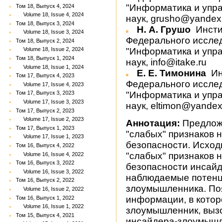
"Информатика и упр
Том 18, Выпуск 4, 2024
Volume 18, Issue 4, 2024
наук, grusho@yandex
Том 18, Выпуск 3, 2024
Н. А. Грушо
Инсти
Volume 18, Issue 3, 2024
Федерального исслед
Том 18, Выпуск 2, 2024
"Информатика и упр
Volume 18, Issue 2, 2024
Том 18, Выпуск 1, 2024
наук, info@itake.ru
Volume 18, Issue 1, 2024
Е. Е. Тимонина
Ин
Том 17, Выпуск 4, 2023
Федерального исслед
Volume 17, Issue 4, 2023
"Информатика и упр
Том 17, Выпуск 3, 2023
Volume 17, Issue 3, 2023
наук, eltimon@yandex
Том 17, Выпуск 2, 2023
Volume 17, Issue 2, 2023
Аннотация:
Предложе
Том 17, Выпуск 1, 2023
"слабых" признаков
Volume 17, Issue 1, 2023
безопасности. Исхо
Том 16, Выпуск 4, 2022
"слабых" признаков
Volume 16, Issue 4, 2022
Том 16, Выпуск 3, 2022
безопасности инсай
Volume 16, Issue 3, 2022
наблюдаемые потенц
Том 16, Выпуск 2, 2022
злоумышленника. По
Volume 16, Issue 2, 2022
информации, в котор
Том 16, Выпуск 1, 2022
Volume 16, Issue 1, 2022
злоумышленник, выз
Том 15, Выпуск 4, 2021
инсайдера-злоумышле