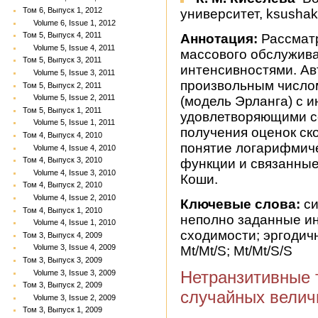
Том 6, Выпуск 1, 2012
университет, ksushak
Volume 6, Issue 1, 2012
Том 5, Выпуск 4, 2011
Аннотация:
Рассмат
Volume 5, Issue 4, 2011
массового обслужив
Том 5, Выпуск 3, 2011
интенсивностями. Ав
Volume 5, Issue 3, 2011
произвольным числом
Том 5, Выпуск 2, 2011
Volume 5, Issue 2, 2011
(модель Эрланга) с 
Том 5, Выпуск 1, 2011
удовлетворяющими с
Volume 5, Issue 1, 2011
получения оценок ск
Том 4, Выпуск 4, 2010
понятие логарифмич
Volume 4, Issue 4, 2010
Том 4, Выпуск 3, 2010
функции и связанные
Volume 4, Issue 3, 2010
Коши.
Том 4, Выпуск 2, 2010
Volume 4, Issue 2, 2010
Ключевые слова:
си
Том 4, Выпуск 1, 2010
неполно заданные ин
Volume 4, Issue 1, 2010
сходимости; эргодич
Том 3, Выпуск 4, 2009
Volume 3, Issue 4, 2009
Mt/Mt/S; Mt/Mt/S/S
Том 3, Выпуск 3, 2009
Нетранзитивные 
Volume 3, Issue 3, 2009
Том 3, Выпуск 2, 2009
случайных велич
Volume 3, Issue 2, 2009
Том 3, Выпуск 1, 2009