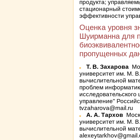
продукта; управляем
стационарный стоим
эффективности упра
Оценка уровня з
Шуирманна для п
биоэквивалентно
пропущенных да
Т. В. Захарова
Мо
университет им. М. В
вычислительной мате
проблем информатик
исследовательского 
управление" Российс
tvzaharova@mail.ru
А. А. Тархов
Моск
университет им. М. В
вычислительной мате
alexeytarkhov@gmail