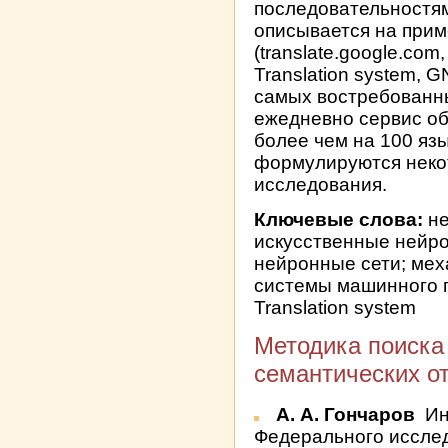
последовательностям
описывается на прим
(translate.google.com
Translation system, G
самых востребованны
ежедневно сервис об
более чем на 100 яз
формулируются неко
исследования.
Ключевые слова:
не
искусственные нейро
нейронные сети; мех
системы машинного п
Translation system
Методика поиска
семантических о
А. А. Гончаров
Ин
Федерального исслед