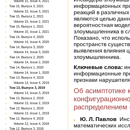
Volume 15, Issue 4, 2021
информационных про
Том 15, Выпуск 3, 2021
реакций в различны
Volume 15, Issue 3, 2021
Том 15, Выпуск 2, 2021
являются целью данн
Volume 15, Issue 2, 2021
вероятностная модел
Том 15, Выпуск 1, 2021
злоумышленника в сл
Volume 15, Issue 1, 2021
Показано, что испо
Том 14, Выпуск 4, 2020
Volume 14, Issue 4, 2020
пространств сущест
Том 14, Выпуск 3, 2020
выявления влияния ц
Volume 14, Issue 3, 2020
злоумышленника.
Том 14, Выпуск 2, 2020
Volume 14, Issue 2, 2020
Ключевые слова:
ин
Том 14, Выпуск 1, 2020
информационные про
Volume 14, Issue 1, 2020
Том 13, Выпуск 4, 2019
признаки нарушител
Volume 13, Issue 4, 2019
Том 13, Выпуск 3, 2019
Об асимптотике 
Volume 13, Issue 3, 2019
конфигурационно
Том 13, Выпуск 2, 2019
Volume 13, Issue 2, 2019
распределением 
Том 13, Выпуск 1, 2019
Volume 13, Issue 1, 2019
Ю. Л. Павлов
Инс
Том 12, Выпуск 4, 2018
Volume 12, Issue 4, 2018
математических исс
Том 12, Выпуск 3, 2018