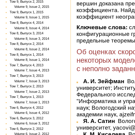
Том 9, Выпуск 2, 2015
вершин доказана пре
Volume 9, Issue 2, 2015
коэффициента. Найде
Том 9, Выпуск 1, 2015
коэффициент неогран
Volume 9, Issue 1, 2015
Том 8, Выпуск 4, 2014
Ключевые слова:
сл
Volume 8, Issue 4, 2014
конфигурационные г
Том 8, Выпуск 3, 2014
Volume 8, Issue 3, 2014
предельные теорем
Том 8, Выпуск 2, 2014
Volume 8, Issue 2, 2014
Об оценках скор
Том 8, Выпуск 1, 2014
некоторых модел
Volume 8, Issue 1, 2014
Том 7, Выпуск 4, 2013
с неполно задан
Volume 7, Issue 4, 2013
Том 7, Выпуск 3, 2013
А. И. Зейфман
Во
Volume 7, Issue 3, 2013
Том 7, Выпуск 2, 2013
университет; Инстит
Volume 7, Issue 2, 2013
Федерального исслед
Том 7, Выпуск 1, 2013
"Информатика и упр
Volume 7, Issue 1, 2013
наук; Вологодский н
Том 6, Выпуск 4, 2012
Volume 6, Issue 4, 2012
академии наук, ajzei
Том 6, Выпуск 3, 2012
Я. А. Сатин
Волог
Volume 6, Issue 3, 2012
университет, yacovi@
Том 6, Выпуск 2, 2012
К. М. Киселева
Во
Volume 6, Issue 2, 2012