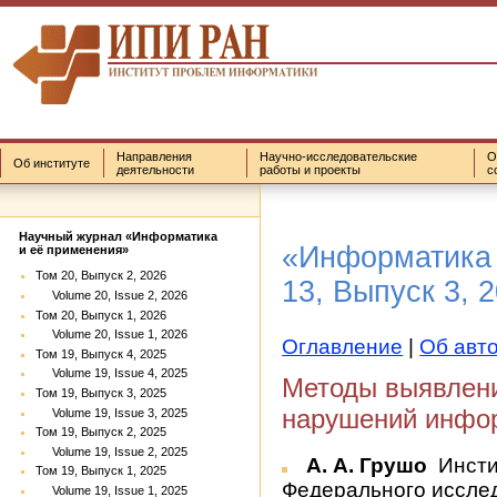
Направления
Научно-исследовательские
О
Об институте
деятельности
работы и проекты
с
Научный журнал «Информатика
«Информатика 
и её применения»
Том 20, Выпуск 2, 2026
13, Выпуск 3, 
Volume 20, Issue 2, 2026
Том 20, Выпуск 1, 2026
Volume 20, Issue 1, 2026
Оглавление
|
Об авт
Том 19, Выпуск 4, 2025
Volume 19, Issue 4, 2025
Методы выявлени
Том 19, Выпуск 3, 2025
нарушений инфо
Volume 19, Issue 3, 2025
Том 19, Выпуск 2, 2025
Volume 19, Issue 2, 2025
А. А. Грушо
Инсти
Том 19, Выпуск 1, 2025
Федерального исслед
Volume 19, Issue 1, 2025