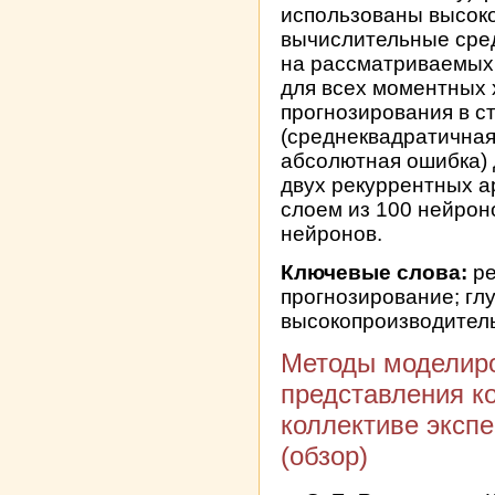
использованы высок
вычислительные сре
на рассматриваемых
для всех моментных 
прогнозирования в с
(среднеквадратичная
абсолютная ошибка) 
двух рекуррентных а
слоем из 100 нейрон
нейронов.
Ключевые слова:
ре
прогнозирование; гл
высокопроизводител
Методы моделиро
представления к
коллективе эксп
(обзор)