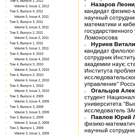
Том 6, Выпуск 1, 2012
Назаров Леон
Volume 6, Issue 1, 2012
кандидат физико-
Том 5, Выпуск 4, 2011
научный сотрудни
Volume 5, Issue 4, 2011
Том 5, Выпуск 3, 2011
математики и киб
Volume 5, Issue 3, 2011
государственного 
Том 5, Выпуск 2, 2011
Ломоносова
Volume 5, Issue 2, 2011
Нуриев Витал
Том 5, Выпуск 1, 2011
Volume 5, Issue 1, 2011
кандидат филолог
Том 4, Выпуск 4, 2010
сотрудник Инстит
Volume 4, Issue 4, 2010
академии наук; с
Том 4, Выпуск 3, 2010
Института пробле
Volume 4, Issue 3, 2010
Том 4, Выпуск 2, 2010
исследовательско
Volume 4, Issue 2, 2010
управление" Росс
Том 4, Выпуск 1, 2010
Огальцов Але
Volume 4, Issue 1, 2010
студент Национал
Том 3, Выпуск 4, 2009
Volume 3, Issue 4, 2009
университета "Вы
Том 3, Выпуск 3, 2009
исследователь ЗА
Volume 3, Issue 3, 2009
Павлов Юрий 
Том 3, Выпуск 2, 2009
физико-математич
Volume 3, Issue 2, 2009
Том 3, Выпуск 1, 2009
научный сотрудни
Volume 3, Issue 1, 2009