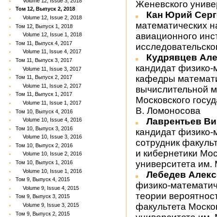
Volume 12, Issue 3, 2018
Женевского униве
Том 12, Выпуск 2, 2018
Кан Юрий Сер
Volume 12, Issue 2, 2018
математических н
Том 12, Выпуск 1, 2018
авиационного инс
Volume 12, Issue 1, 2018
Том 11, Выпуск 4, 2017
исследовательско
Volume 11, Issue 4, 2017
Кудрявцев Ал
Том 11, Выпуск 3, 2017
кандидат физико-
Volume 11, Issue 3, 2017
кафедры математи
Том 11, Выпуск 2, 2017
Volume 11, Issue 2, 2017
вычислительной м
Том 11, Выпуск 1, 2017
Московского госуд
Volume 11, Issue 1, 2017
В. Ломоносова
Том 10, Выпуск 4, 2016
Лаврентьев В
Volume 10, Issue 4, 2016
Том 10, Выпуск 3, 2016
кандидат физико-
Volume 10, Issue 3, 2016
сотрудник факуль
Том 10, Выпуск 2, 2016
и кибернетики Мос
Volume 10, Issue 2, 2016
университета им. 
Том 10, Выпуск 1, 2016
Volume 10, Issue 1, 2016
Лебедев Алек
Том 9, Выпуск 4, 2015
физико-математич
Volume 9, Issue 4, 2015
теории вероятнос
Том 9, Выпуск 3, 2015
факультета Моско
Volume 9, Issue 3, 2015
Том 9, Выпуск 2, 2015