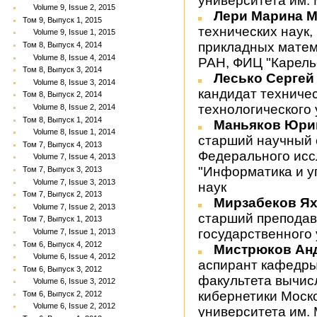
университета им. 
Volume 9, Issue 2, 2015
Лери Марина 
Том 9, Выпуск 1, 2015
технических наук,
Volume 9, Issue 1, 2015
прикладных матем
Том 8, Выпуск 4, 2014
Volume 8, Issue 4, 2014
РАН, ФИЦ "Карель
Том 8, Выпуск 3, 2014
Лесько Серге
Volume 8, Issue 3, 2014
кандидат техничес
Том 8, Выпуск 2, 2014
технологического
Volume 8, Issue 2, 2014
Том 8, Выпуск 1, 2014
Маньяков Юри
Volume 8, Issue 1, 2014
старший научный 
Том 7, Выпуск 4, 2013
Федерального исс
Volume 7, Issue 4, 2013
"Информатика и у
Том 7, Выпуск 3, 2013
Volume 7, Issue 3, 2013
наук
Том 7, Выпуск 2, 2013
Мирзабеков Я
Volume 7, Issue 2, 2013
старший преподав
Том 7, Выпуск 1, 2013
государственного
Volume 7, Issue 1, 2013
Том 6, Выпуск 4, 2012
Мистрюков Ан
Volume 6, Issue 4, 2012
аспирант кафедры
Том 6, Выпуск 3, 2012
факультета вычис
Volume 6, Issue 3, 2012
кибернетики Моск
Том 6, Выпуск 2, 2012
Volume 6, Issue 2, 2012
университета им. 