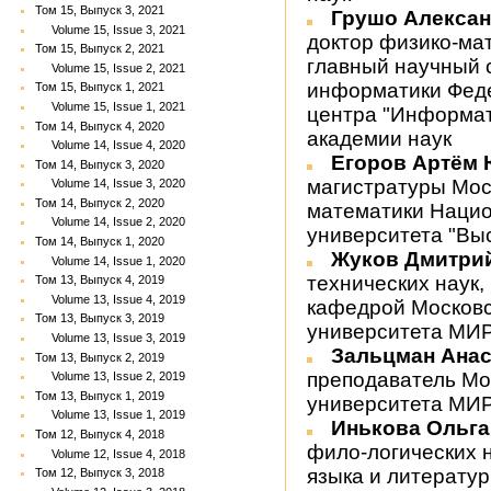
Том 15, Выпуск 3, 2021
Грушо Алекса
Volume 15, Issue 3, 2021
доктор физико-ма
Том 15, Выпуск 2, 2021
главный научный 
Volume 15, Issue 2, 2021
информатики Феде
Том 15, Выпуск 1, 2021
Volume 15, Issue 1, 2021
центра "Информат
Том 14, Выпуск 4, 2020
академии наук
Volume 14, Issue 4, 2020
Егоров Артём
Том 14, Выпуск 3, 2020
магистратуры Мос
Volume 14, Issue 3, 2020
Том 14, Выпуск 2, 2020
математики Нацио
Volume 14, Issue 2, 2020
университета "Вы
Том 14, Выпуск 1, 2020
Жуков Дмитри
Volume 14, Issue 1, 2020
технических наук
Том 13, Выпуск 4, 2019
Volume 13, Issue 4, 2019
кафедрой Московс
Том 13, Выпуск 3, 2019
университета МИ
Volume 13, Issue 3, 2019
Зальцман Ана
Том 13, Выпуск 2, 2019
преподаватель Мо
Volume 13, Issue 2, 2019
Том 13, Выпуск 1, 2019
университета МИ
Volume 13, Issue 1, 2019
Инькова Ольг
Том 12, Выпуск 4, 2018
фило-логических н
Volume 12, Issue 4, 2018
языка и литерату
Том 12, Выпуск 3, 2018