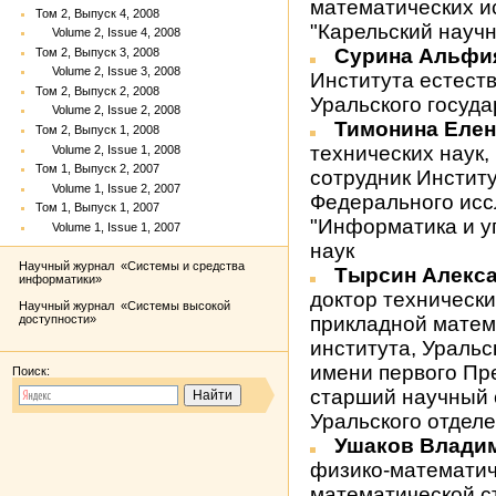
математических 
Том 2, Выпуск 4, 2008
"Карельский науч
Volume 2, Issue 4, 2008
Сурина Альфи
Том 2, Выпуск 3, 2008
Volume 2, Issue 3, 2008
Института естест
Том 2, Выпуск 2, 2008
Уральского госуд
Volume 2, Issue 2, 2008
Тимонина Елен
Том 2, Выпуск 1, 2008
технических наук
Volume 2, Issue 1, 2008
Том 1, Выпуск 2, 2007
сотрудник Инстит
Volume 1, Issue 2, 2007
Федерального исс
Том 1, Выпуск 1, 2007
"Информатика и у
Volume 1, Issue 1, 2007
наук
Научный журнал «Системы и средства
Тырсин Алекс
информатики»
доктор техническ
Научный журнал «Системы высокой
доступности»
прикладной матем
института, Ураль
имени первого Пре
Поиск:
старший научный 
Уральского отдел
Ушаков Влади
физико-математич
математической с