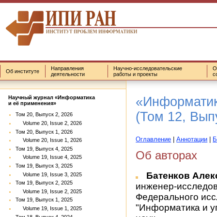
Направления
Научно-исследовательские
О
Об институте
деятельности
работы и проекты
с
«Информатик
Научный журнал «Информатика
и её применения»
(Том 12, Вып
Том 20, Выпуск 2, 2026
Volume 20, Issue 2, 2026
Том 20, Выпуск 1, 2026
Оглавление
|
Аннотации
|
Б
Volume 20, Issue 1, 2026
Том 19, Выпуск 4, 2025
Об авторах
Volume 19, Issue 4, 2025
Том 19, Выпуск 3, 2025
Батенков Але
Volume 19, Issue 3, 2025
Том 19, Выпуск 2, 2025
инженер-исследов
Volume 19, Issue 2, 2025
Федерального исс
Том 19, Выпуск 1, 2025
"Информатика и у
Volume 19, Issue 1, 2025
Том 18, Выпуск 4, 2024