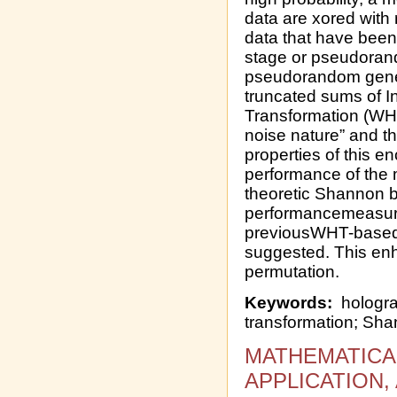
data are xored with
data that have been
stage or pseudoran
pseudorandom generat
truncated sums of
Transformation (WHT
noise nature” and 
properties of this 
performance of the 
theoretic Shannon b
performancemeasure
previousWHT-based 
suggested. This en
permutation.
Keywords:
hologra
transformation; Sh
MATHEMATICA
APPLICATION