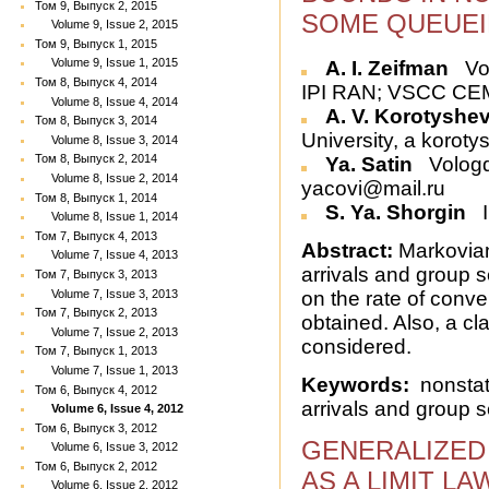
Том 9, Выпуск 2, 2015
SOME QUEUEI
Volume 9, Issue 2, 2015
Том 9, Выпуск 1, 2015
Volume 9, Issue 1, 2015
A. I. Zeifman
Vol
Том 8, Выпуск 4, 2014
IPI RAN; VSCC CEM
Volume 8, Issue 4, 2014
A. V. Korotyshe
Том 8, Выпуск 3, 2014
University, a korot
Volume 8, Issue 3, 2014
Том 8, Выпуск 2, 2014
Ya. Satin
Vologda
Volume 8, Issue 2, 2014
yacovi@mail.ru
Том 8, Выпуск 1, 2014
S. Ya. Shorgin
I
Volume 8, Issue 1, 2014
Том 7, Выпуск 4, 2013
Abstract:
Markovian
Volume 7, Issue 4, 2013
arrivals and group 
Том 7, Выпуск 3, 2013
Volume 7, Issue 3, 2013
on the rate of conve
Том 7, Выпуск 2, 2013
obtained. Also, a c
Volume 7, Issue 2, 2013
considered.
Том 7, Выпуск 1, 2013
Volume 7, Issue 1, 2013
Keywords:
nonstat
Том 6, Выпуск 4, 2012
arrivals and group s
Volume 6, Issue 4, 2012
Том 6, Выпуск 3, 2012
GENERALIZED
Volume 6, Issue 3, 2012
Том 6, Выпуск 2, 2012
AS A LIMIT L
Volume 6, Issue 2, 2012