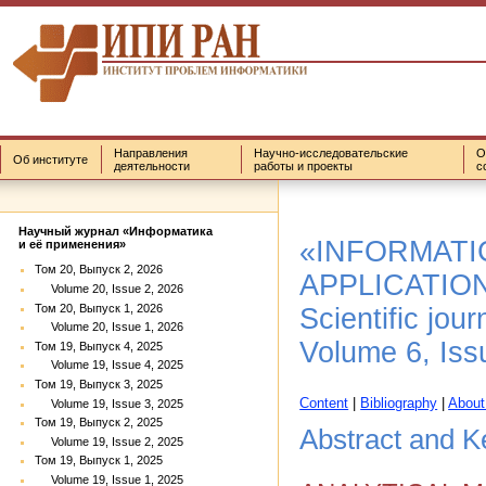
Направления
Научно-исследовательские
О
Об институте
деятельности
работы и проекты
с
Научный журнал «Информатика
«INFORMATI
и её применения»
Том 20, Выпуск 2, 2026
APPLICATIO
Volume 20, Issue 2, 2026
Том 20, Выпуск 1, 2026
Scientific jour
Volume 20, Issue 1, 2026
Volume 6, Iss
Том 19, Выпуск 4, 2025
Volume 19, Issue 4, 2025
Том 19, Выпуск 3, 2025
Content
|
Bibliography
|
About
Volume 19, Issue 3, 2025
Том 19, Выпуск 2, 2025
Abstract and 
Volume 19, Issue 2, 2025
Том 19, Выпуск 1, 2025
Volume 19, Issue 1, 2025