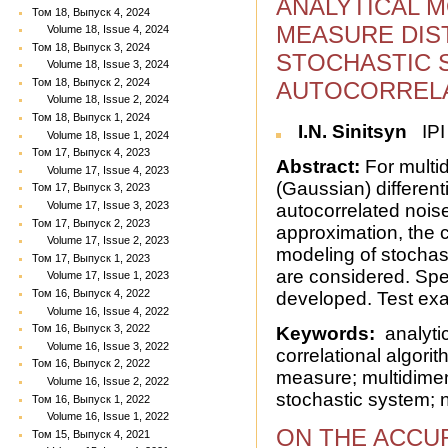
ANALYTICAL M
Том 18, Выпуск 4, 2024
MEASURE DIST
Volume 18, Issue 4, 2024
Том 18, Выпуск 3, 2024
STOCHASTIC 
Volume 18, Issue 3, 2024
Том 18, Выпуск 2, 2024
AUTOCORRELA
Volume 18, Issue 2, 2024
Том 18, Выпуск 1, 2024
I.N. Sinitsyn
IPI
Volume 18, Issue 1, 2024
Том 17, Выпуск 4, 2023
Abstract:
For multi
Volume 17, Issue 4, 2023
(Gaussian) different
Том 17, Выпуск 3, 2023
Volume 17, Issue 3, 2023
autocorrelated noise
Том 17, Выпуск 2, 2023
approximation, the c
Volume 17, Issue 2, 2023
modeling of stochas
Том 17, Выпуск 1, 2023
are considered. Spe
Volume 17, Issue 1, 2023
Том 16, Выпуск 4, 2022
developed. Test exa
Volume 16, Issue 4, 2022
Том 16, Выпуск 3, 2022
Keywords:
analytic
Volume 16, Issue 3, 2022
correlational algorit
Том 16, Выпуск 2, 2022
measure; multidimens
Volume 16, Issue 2, 2022
stochastic system;
Том 16, Выпуск 1, 2022
Volume 16, Issue 1, 2022
ON THE ACCU
Том 15, Выпуск 4, 2021