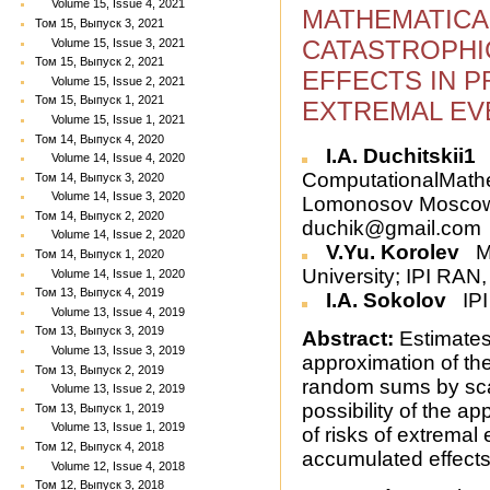
Volume 15, Issue 4, 2021
MATHEMATICA
Том 15, Выпуск 3, 2021
CATASTROPHI
Volume 15, Issue 3, 2021
Том 15, Выпуск 2, 2021
EFFECTS IN P
Volume 15, Issue 2, 2021
Том 15, Выпуск 1, 2021
EXTREMAL EV
Volume 15, Issue 1, 2021
Том 14, Выпуск 4, 2020
I.A. Duchitskii1
Volume 14, Issue 4, 2020
ComputationalMathe
Том 14, Выпуск 3, 2020
Volume 14, Issue 3, 2020
Lomonosov Moscow S
Том 14, Выпуск 2, 2020
duchik@gmail.com
Volume 14, Issue 2, 2020
V.Yu. Korolev
M.
Том 14, Выпуск 1, 2020
University; IPI RA
Volume 14, Issue 1, 2020
Том 13, Выпуск 4, 2019
I.A. Sokolov
IPI
Volume 13, Issue 4, 2019
Том 13, Выпуск 3, 2019
Abstract:
Estimates 
Volume 13, Issue 3, 2019
approximation of the
Том 13, Выпуск 2, 2019
random sums by scal
Volume 13, Issue 2, 2019
possibility of the ap
Том 13, Выпуск 1, 2019
Volume 13, Issue 1, 2019
of risks of extremal
Том 12, Выпуск 4, 2018
accumulated effects
Volume 12, Issue 4, 2018
Том 12, Выпуск 3, 2018