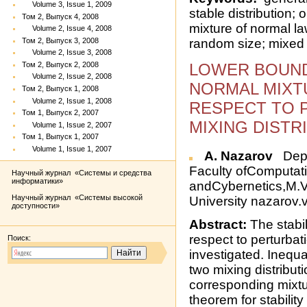
Volume 3, Issue 1, 2009
stable distribution; 
Том 2, Выпуск 4, 2008
mixture of normal l
Volume 2, Issue 4, 2008
Том 2, Выпуск 3, 2008
random size; mixed 
Volume 2, Issue 3, 2008
Том 2, Выпуск 2, 2008
LOWER BOUND
Volume 2, Issue 2, 2008
NORMAL MIXT
Том 2, Выпуск 1, 2008
Volume 2, Issue 1, 2008
RESPECT TO 
Том 1, Выпуск 2, 2007
MIXING DISTR
Volume 1, Issue 2, 2007
Том 1, Выпуск 1, 2007
Volume 1, Issue 1, 2007
A. Nazarov
Depa
Faculty ofComputat
Научный журнал «Системы и средства
информатики»
andCybernetics,M.
Научный журнал «Системы высокой
University nazarov
доступности»
Abstract:
The stabil
respect to perturbati
Поиск:
investigated. Inequa
two mixing distribut
corresponding mixtu
theorem for stabilit