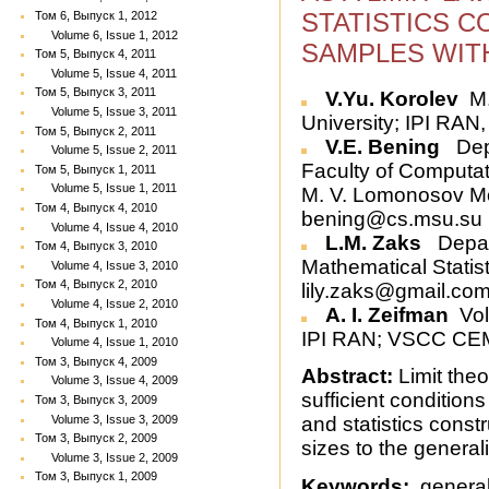
STATISTICS 
Том 6, Выпуск 1, 2012
Volume 6, Issue 1, 2012
SAMPLES WIT
Том 5, Выпуск 4, 2011
Volume 5, Issue 4, 2011
Том 5, Выпуск 3, 2011
V.Yu. Korolev
M.
Volume 5, Issue 3, 2011
University; IPI RA
Том 5, Выпуск 2, 2011
V.E. Bening
Depa
Volume 5, Issue 2, 2011
Faculty of Computa
Том 5, Выпуск 1, 2011
Volume 5, Issue 1, 2011
M. V. Lomonosov Mo
Том 4, Выпуск 4, 2010
bening@cs.msu.su
Volume 4, Issue 4, 2010
L.M. Zaks
Depar
Том 4, Выпуск 3, 2010
Mathematical Statis
Volume 4, Issue 3, 2010
Том 4, Выпуск 2, 2010
lily.zaks@gmail.co
Volume 4, Issue 2, 2010
A. I. Zeifman
Vol
Том 4, Выпуск 1, 2010
IPI RAN; VSCC CEM
Volume 4, Issue 1, 2010
Том 3, Выпуск 4, 2009
Abstract:
Limit the
Volume 3, Issue 4, 2009
sufficient conditio
Том 3, Выпуск 3, 2009
Volume 3, Issue 3, 2009
and statistics cons
Том 3, Выпуск 2, 2009
sizes to the general
Volume 3, Issue 2, 2009
Том 3, Выпуск 1, 2009
Keywords:
generali