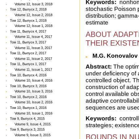
Keywords:
nonhomo
Volume 12, Issue 3, 2018
stochastic Poisson 
Том 12, Выпуск 2, 2018
distribution; gamma-
Volume 12, Issue 2, 2018
Том 12, Выпуск 1, 2018
estimate
Volume 12, Issue 1, 2018
Том 11, Выпуск 4, 2017
ABOUT ADAPT
Volume 11, Issue 4, 2017
THEIR EXISTE
Том 11, Выпуск 3, 2017
Volume 11, Issue 3, 2017
Том 11, Выпуск 2, 2017
M.G. Konovalo
Volume 11, Issue 2, 2017
Том 11, Выпуск 1, 2017
Abstract:
The optim
Volume 11, Issue 1, 2017
under deficiency of 
Том 10, Выпуск 4, 2016
controlled object. T
Volume 10, Issue 4, 2016
construction of adap
Том 10, Выпуск 3, 2016
Volume 10, Issue 3, 2016
control available o
Том 10, Выпуск 2, 2016
adaptive controllabi
Volume 10, Issue 2, 2016
sequences are used
Том 10, Выпуск 1, 2016
Volume 10, Issue 1, 2016
Keywords:
сontrol
Том 9, Выпуск 4, 2015
strategies; existenc
Volume 9, Issue 4, 2015
Том 9, Выпуск 3, 2015
BOUNDS IN N
Volume 9, Issue 3, 2015