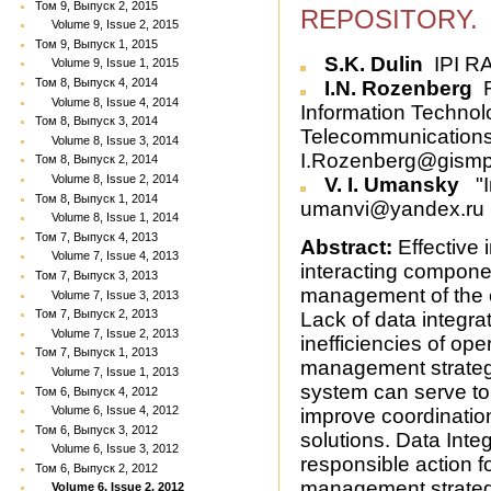
Том 9, Выпуск 2, 2015
REPOSITORY.
Volume 9, Issue 2, 2015
Том 9, Выпуск 1, 2015
S.K. Dulin
IPI RA
Volume 9, Issue 1, 2015
Том 8, Выпуск 4, 2014
I.N. Rozenberg
R
Volume 8, Issue 4, 2014
Information Technol
Том 8, Выпуск 3, 2014
Telecommunications
Volume 8, Issue 3, 2014
I.Rozenberg@gismp
Том 8, Выпуск 2, 2014
Volume 8, Issue 2, 2014
V. I. Umansky
"I
Том 8, Выпуск 1, 2014
umanvi@yandex.ru
Volume 8, Issue 1, 2014
Том 7, Выпуск 4, 2013
Abstract:
Effective 
Volume 7, Issue 4, 2013
interacting componen
Том 7, Выпуск 3, 2013
management of the e
Volume 7, Issue 3, 2013
Том 7, Выпуск 2, 2013
Lack of data integrat
Volume 7, Issue 2, 2013
inefficiencies of ope
Том 7, Выпуск 1, 2013
management strateg
Volume 7, Issue 1, 2013
system can serve to
Том 6, Выпуск 4, 2012
Volume 6, Issue 4, 2012
improve coordinatio
Том 6, Выпуск 3, 2012
solutions. Data Inte
Volume 6, Issue 3, 2012
responsible action f
Том 6, Выпуск 2, 2012
management strategi
Volume 6, Issue 2, 2012