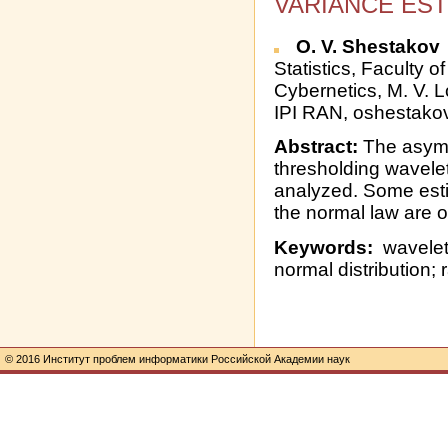
VARIANCE EST
O. V. Shestakov
Statistics, Faculty
Cybernetics, M. V.
IPI RAN, oshestak
Abstract:
The asympt
thresholding wavelet 
analyzed. Some esti
the normal law are o
Keywords:
wavelets
normal distribution;
© 2016 Институт проблем информатики Российской Академии наук