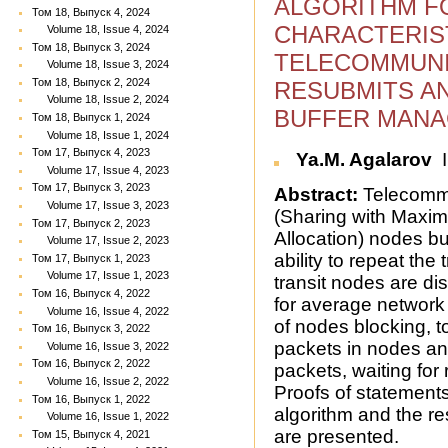
ALGORITHM F
Том 18, Выпуск 4, 2024
CHARACTERIS
Volume 18, Issue 4, 2024
Том 18, Выпуск 3, 2024
TELECOMMUNI
Volume 18, Issue 3, 2024
Том 18, Выпуск 2, 2024
RESUBMITS AN
Volume 18, Issue 2, 2024
BUFFER MANA
Том 18, Выпуск 1, 2024
Volume 18, Issue 1, 2024
Том 17, Выпуск 4, 2023
Ya.M. Agalarov
I
Volume 17, Issue 4, 2023
Том 17, Выпуск 3, 2023
Abstract:
Telecomm
Volume 17, Issue 3, 2023
(Sharing with Max
Том 17, Выпуск 2, 2023
Allocation) nodes 
Volume 17, Issue 2, 2023
ability to repeat th
Том 17, Выпуск 1, 2023
Volume 17, Issue 1, 2023
transit nodes are d
Том 16, Выпуск 4, 2022
for average network 
Volume 16, Issue 4, 2022
of nodes blocking, t
Том 16, Выпуск 3, 2022
packets in nodes a
Volume 16, Issue 3, 2022
Том 16, Выпуск 2, 2022
packets, waiting for
Volume 16, Issue 2, 2022
Proofs of statements
Том 16, Выпуск 1, 2022
algorithm and the re
Volume 16, Issue 1, 2022
are presented.
Том 15, Выпуск 4, 2021