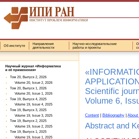
Направления
Научно-исследовательские
О
Об институте
деятельности
работы и проекты
с
Научный журнал «Информатика
«INFORMATI
и её применения»
Том 20, Выпуск 2, 2026
APPLICATIO
Volume 20, Issue 2, 2026
Том 20, Выпуск 1, 2026
Scientific jour
Volume 20, Issue 1, 2026
Volume 6, Iss
Том 19, Выпуск 4, 2025
Volume 19, Issue 4, 2025
Том 19, Выпуск 3, 2025
Content
|
Bibliography
|
About
Volume 19, Issue 3, 2025
Том 19, Выпуск 2, 2025
Abstract and K
Volume 19, Issue 2, 2025
Том 19, Выпуск 1, 2025
Volume 19, Issue 1, 2025