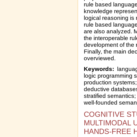
rule based language
knowledge represent
logical reasoning is
rule based language
are also analyzed. M
the interoperable r
development of the 
Finally, the main dec
overviewed.
Keywords:
language
logic programming s
production systems;
deductive databases
stratified semantics
well-founded semant
COGNITIVE ST
MULTIMODAL 
HANDS-FREE