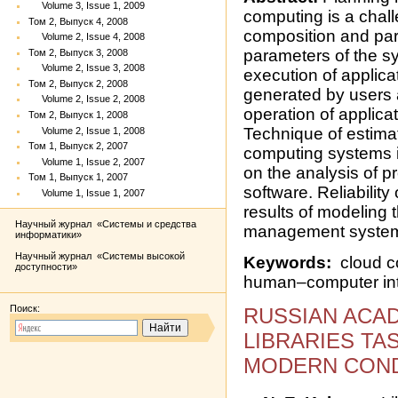
Volume 3, Issue 1, 2009
computing is a chall
Том 2, Выпуск 4, 2008
composition and par
Volume 2, Issue 4, 2008
parameters of the 
Том 2, Выпуск 3, 2008
Volume 2, Issue 3, 2008
execution of applicat
Том 2, Выпуск 2, 2008
generated by users 
Volume 2, Issue 2, 2008
operation of applica
Том 2, Выпуск 1, 2008
Technique of estimat
Volume 2, Issue 1, 2008
Том 1, Выпуск 2, 2007
computing systems 
Volume 1, Issue 2, 2007
on the analysis of p
Том 1, Выпуск 1, 2007
software. Reliability 
Volume 1, Issue 1, 2007
results of modeling 
Научный журнал «Системы и средства
management system 
информатики»
Научный журнал «Системы высокой
Keywords:
cloud co
доступности»
human–computer int
Поиск:
RUSSIAN ACA
LIBRARIES TA
MODERN COND