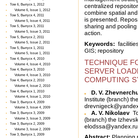
Том 6, Выпуск 1, 2012
centralized reposito
Volume 6, Issue 1, 2012
combine spatial and 
Том 5, Выпуск 4, 2011
is presented. Reposi
Volume 5, Issue 4, 2011
sharing and pooling 
Том 5, Выпуск 3, 2011
Volume 5, Issue 3, 2011
action.
Том 5, Выпуск 2, 2011
Volume 5, Issue 2, 2011
Keywords:
faciliti
Том 5, Выпуск 1, 2011
GIS; repository
Volume 5, Issue 1, 2011
Том 4, Выпуск 4, 2010
TECHNIQUE F
Volume 4, Issue 4, 2010
SERVER LOAD
Том 4, Выпуск 3, 2010
Volume 4, Issue 3, 2010
COMPUTING S
Том 4, Выпуск 2, 2010
Volume 4, Issue 2, 2010
D. V. Zhevnerch
Том 4, Выпуск 1, 2010
Volume 4, Issue 1, 2010
Institute (branch) th
Том 3, Выпуск 4, 2009
drevnigeck@yandex
Volume 3, Issue 4, 2009
A. V. Nikolaev
Tc
Том 3, Выпуск 3, 2009
(branch) the Izhevsk
Volume 3, Issue 3, 2009
Том 3, Выпуск 2, 2009
elodssa@yandex.ru
Volume 3, Issue 2, 2009
Том 3, Выпуск 1, 2009
Abstract:
Planning r