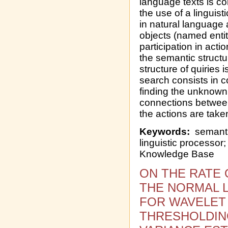
language texts is c
the use of a linguis
in natural language 
objects (named entiti
participation in acti
the semantic struct
structure of quiries
search consists in 
finding the unknown 
connections between 
the actions are take
Keywords:
semantic
linguistic processor
Knowledge Base
ON THE RATE
THE NORMAL L
FOR WAVELET
THRESHOLDIN