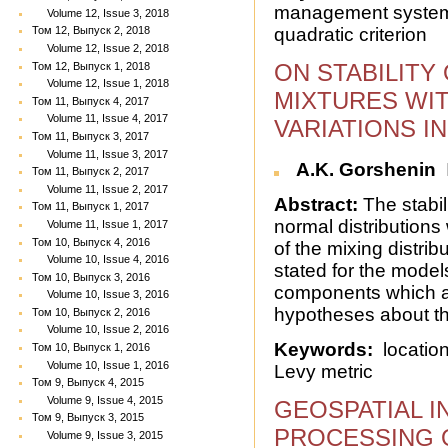
management system;
Volume 12, Issue 3, 2018
quadratic criterion
Том 12, Выпуск 2, 2018
Volume 12, Issue 2, 2018
ON STABILITY
Том 12, Выпуск 1, 2018
Volume 12, Issue 1, 2018
MIXTURES WI
Том 11, Выпуск 4, 2017
Volume 11, Issue 4, 2017
VARIATIONS IN
Том 11, Выпуск 3, 2017
Volume 11, Issue 3, 2017
A.K. Gorshenin
Том 11, Выпуск 2, 2017
Volume 11, Issue 2, 2017
Abstract:
The stabili
Том 11, Выпуск 1, 2017
normal distributions
Volume 11, Issue 1, 2017
Том 10, Выпуск 4, 2016
of the mixing distrib
Volume 10, Issue 4, 2016
stated for the models
Том 10, Выпуск 3, 2016
components which are
Volume 10, Issue 3, 2016
hypotheses about t
Том 10, Выпуск 2, 2016
Volume 10, Issue 2, 2016
Keywords:
location
Том 10, Выпуск 1, 2016
Volume 10, Issue 1, 2016
Levy metric
Том 9, Выпуск 4, 2015
Volume 9, Issue 4, 2015
GEOSPATIAL 
Том 9, Выпуск 3, 2015
PROCESSING O
Volume 9, Issue 3, 2015