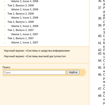
К
Volume 2, Issue 4, 2008
А
Том 2, Выпуск 3, 2008
Р
Volume 2, Issue 3, 2008
д
Том 2, Выпуск 2, 2008
д
Volume 2, Issue 2, 2008
Р
С
Том 2, Выпуск 1, 2008
Р
Volume 2, Issue 1, 2008
н
Том 1, Выпуск 2, 2007
3
Volume 1, Issue 2, 2007
С
Том 1, Выпуск 1, 2007
п
Volume 1, Issue 1, 2007
Б
в
П
Научный журнал «Системы и средства информатики»
M
Научный журнал «Системы высокой доступности»
1
С
с
Х
Поиск:
н
С
р
м
о
С
и
С
о
р