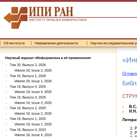
Об институте
Направления деятельности
Научно-исследовательские р
«Инф
Научный журнал «Информатика и её применения»
Том 20, Выпуск 2, 2026
Volume 20, Issue 2, 2026
Оглавл
Том 20, Выпуск 1, 2026
Volume 20, Issue 1, 2026
Библ
Том 19, Выпуск 4, 2025
Volume 19, Issue 4, 2025
СТРУ
Том 19, Выпуск 3, 2025
Volume 19, Issue 3, 2025
В.С
Том 19, Выпуск 2, 2025
И.Н
Volume 19, Issue 2, 2025
Том 19, Выпуск 1, 2025
Литера
Volume 19, Issue 1, 2025
Р
Том 18, Выпуск 4, 2024
P
Volume 18, Issue 4, 2024