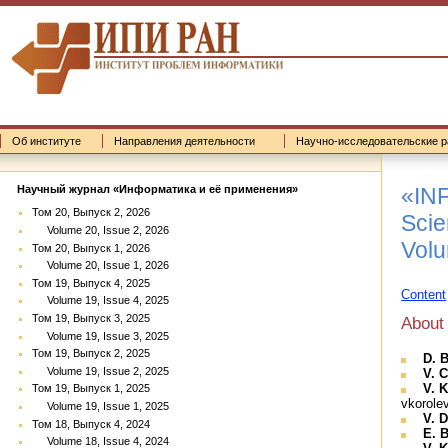
Об институте
Направления деятельности
Научно-исследовательские р
«IN
Научный журнал «Информатика и её применения»
Том 20, Выпуск 2, 2026
Scien
Volume 20, Issue 2, 2026
Volu
Том 20, Выпуск 1, 2026
Volume 20, Issue 1, 2026
Том 19, Выпуск 4, 2025
Content
Volume 19, Issue 4, 2025
Том 19, Выпуск 3, 2025
About
Volume 19, Issue 3, 2025
Том 19, Выпуск 2, 2025
D. 
Volume 19, Issue 2, 2025
V. 
V. K
Том 19, Выпуск 1, 2025
vkorole
Volume 19, Issue 1, 2025
V. D
Том 18, Выпуск 4, 2024
E. 
Volume 18, Issue 4, 2024