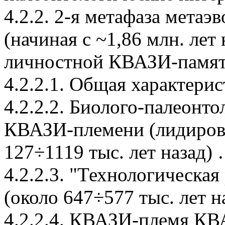
4.2.2. 2-я метафаза мета
(начиная с ~1,86 млн. лет
личностной КВАЗИ-памя
4.2.2.1. Общая характери
4.2.2.2. Биолого-палеонт
КВАЗИ-племени (лидирова
127÷1119 тыс. лет назад)
4.2.2.3. "Технологическ
(около 647÷577 тыс. лет н
4.2.2.4. КВАЗИ-племя КВ