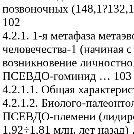
позвоночных (148,1?132,1
102
4.2.1. 1-я метафаза мет
человечества-1 (начиная с 
возникновение личностн
ПСЕВДО-гоминид … 103
4.2.1.1. Общая характери
4.2.1.2. Биолого-палеонт
ПСЕВДО-племени (лидиров
1,92÷1,81 млн. лет назад)