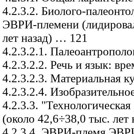
4.2.3.2. Биолого-палеонт
ЭВРИ-племени (лидировало
лет назад) … 121
4.2.3.2.1. Палеоантропол
4.2.3.2.2. Речь и язык: в
4.2.3.2.3. Материальная 
4.2.3.2.4. Изобразительно
4.2.3.3. "Технологическ
(около 42,6÷38,0 тыс. лет
4.2.3.4. ЭВРИ-племя ЭВР