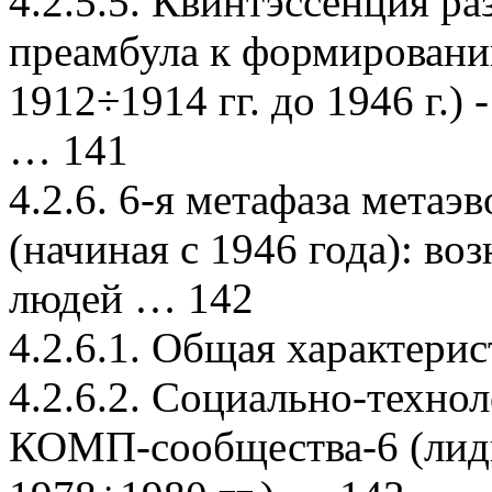
4.2.5.5. Квинтэссенция р
преамбула к формирован
1912÷1914 гг. до 1946 г.)
… 141
4.2.6. 6-я метафаза мета
(начиная с 1946 года): в
людей … 142
4.2.6.1. Общая характери
4.2.6.2. Социально-техно
КОМП-сообщества-6 (лиди