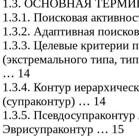
1.3. ОСНОВНАЯ ТЕРМИ
1.3.1. Поисковая активно
1.3.2. Адаптивная поиско
1.3.3. Целевые критерии 
(экстремального типа, тип
… 14
1.3.4. Контур иерархичес
(супраконтур) … 14
1.3.5. Псевдосупраконтур 
Эврисупраконтур … 15