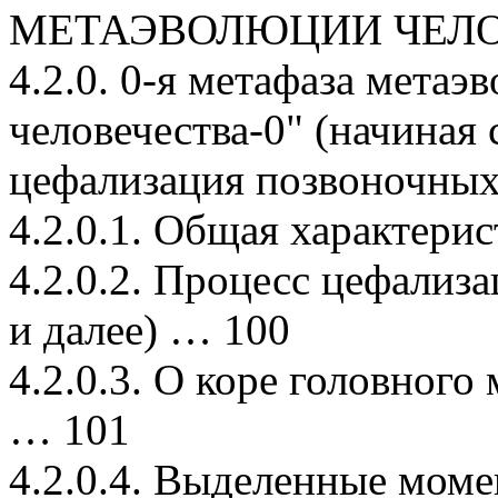
МЕТАЭВОЛЮЦИИ ЧЕЛО
4.2.0. 0-я метафаза метаэ
человечества-0" (начиная с
цефализация позвоночны
4.2.0.1. Общая характери
4.2.0.2. Процесс цефализа
и далее) … 100
4.2.0.3. О коре головного
… 101
4.2.0.4. Выделенные моме