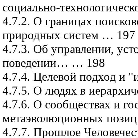
социально-технологическ
4.7.2. О границах поиск
природных систем … 197
4.7.3. Об управлении, ус
поведении… … 198
4.7.4. Целевой подход и 
4.7.5. О людях в иерархи
4.7.6. О сообществах и гос
метаэволюционных позиц
4.7.7. Прошлое Человечест