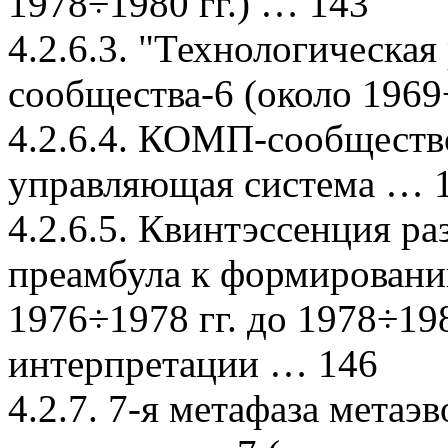
1978÷1980 гг.) … 143
4.2.6.3. "Технологическ
сообщества-6 (около 1969
4.2.6.4. КОМП-сообщест
управляющая система … 
4.2.6.5. Квинтэссенция 
преамбула к формирован
1976÷1978 гг. до 1978÷198
интерпретации … 146
4.2.7. 7-я метафаза мет