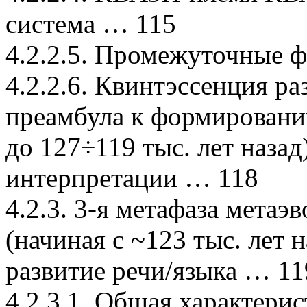
система … 115
4.2.2.5. Промежуточные
4.2.2.6. Квинтэссенция р
преамбула к формирован
до 127÷119 тыс. лет назад
интерпретации … 118
4.2.3. 3-я метафаза мета
(начиная с ~123 тыс. лет 
развитие речи/языка … 11
4.2.3.1. Общая характери