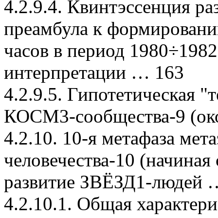
4.2.9.4. Квинтэссенция 
преамбула к формировани
часов в период 1980÷1982 
интерпретации … 163
4.2.9.5. Гипотетическая 
КОСМ3-сообщества-9 (око
4.2.10. 10-я метафаза ме
человечества-10 (начиная 
развитие ЗВЁЗД1-людей 
4.2.10.1. Общая характер