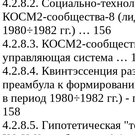
4.2.8.2. Социально-техно
КОСМ2-сообщества-8 (лид
1980÷1982 гг.) … 156
4.2.8.3. КОСМ2-сообщес
управляющая система … 
4.2.8.4. Квинтэссенция 
преамбула к формирован
в период 1980÷1982 гг.) 
158
4.2.8.5. Гипотетическая 