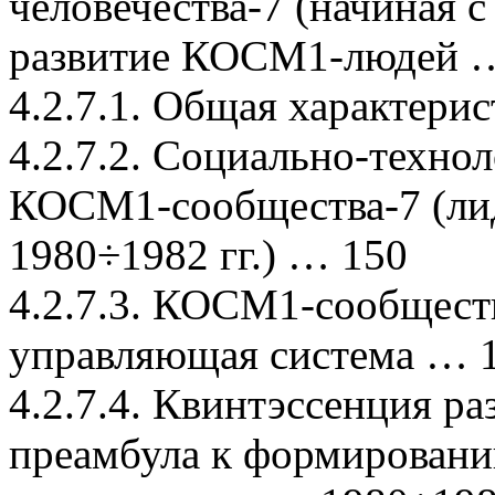
человечества-7 (начиная с
развитие КОСМ1-людей 
4.2.7.1. Общая характери
4.2.7.2. Социально-техно
КОСМ1-сообщества-7 (лид
1980÷1982 гг.) … 150
4.2.7.3. КОСМ1-сообщес
управляющая система … 
4.2.7.4. Квинтэссенция 
преамбула к формирован