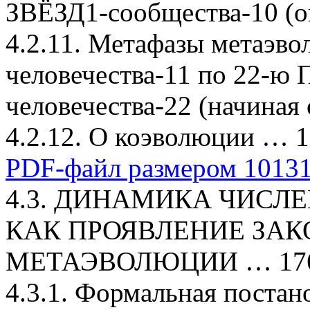
ЗВЁЗД1-сообщества-10 (ок
4.2.11. Метафазы метаэв
человечества-11 по 22
человечества-22 (начиная
4.2.12. О коэволюции … 
PDF-файл размером 101315
4.3. ДИНАМИКА ЧИСЛ
КАК ПРОЯВЛЕНИЕ ЗА
МЕТАЭВОЛЮЦИИ … 17
4.3.1. Формальная постан