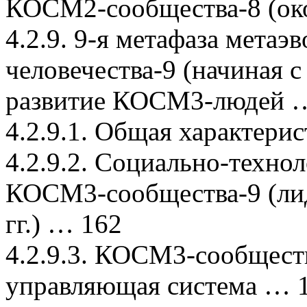
КОСМ2-сообщества-8 (око
4.2.9. 9-я метафаза мет
человечества-9 (начиная с
развитие КОСМ3-людей 
4.2.9.1. Общая характери
4.2.9.2. Социально-техно
КОСМ3-сообщества-9 (лид
гг.) … 162
4.2.9.3. КОСМ3-сообщес
управляющая система … 