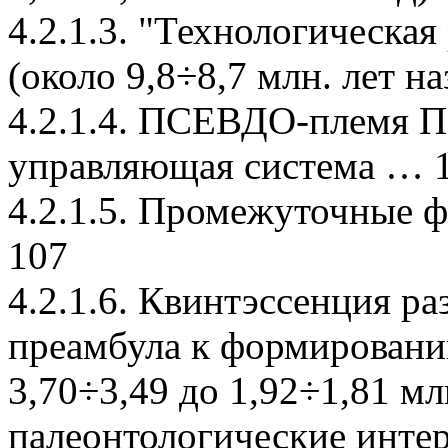
4.2.1.3. "Технологическ
(около 9,8÷8,7 млн. лет н
4.2.1.4. ПСЕВДО-племя 
управляющая система … 
4.2.1.5. Промежуточны
107
4.2.1.6. Квинтэссенция 
преамбула к формирован
3,70÷3,49 до 1,92÷1,81 млн
палеонтологические инте