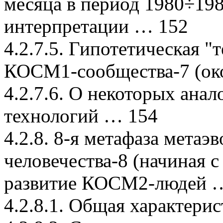
месяца в период 1980÷1982
интерпретации … 152
4.2.7.5. Гипотетическая 
КОСМ1-сообщества-7 (око
4.2.7.6. О некоторых анал
технологий … 154
4.2.8. 8-я метафаза мет
человечества-8 (начиная с
развитие КОСМ2-людей 
4.2.8.1. Общая характери